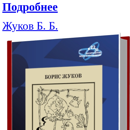
Подробнее
Жуков Б. Б.