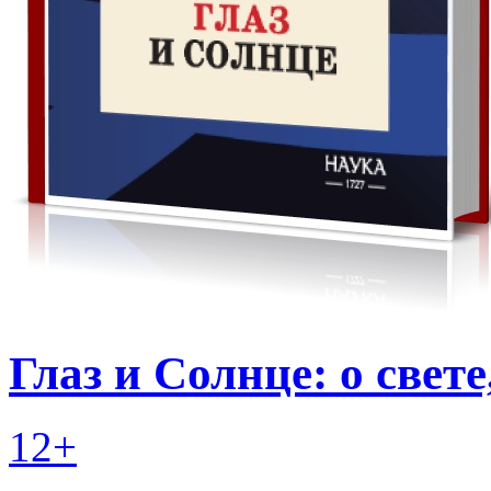
Глаз и Солнце: о свет
12+