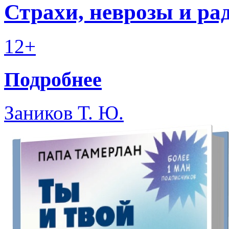
Страхи, неврозы и ра
12+
Подробнее
Заников Т. Ю.