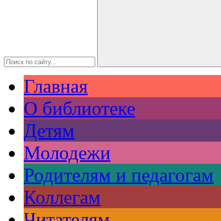
Главная
О библиотеке
Детям
Молодежи
Родителям и педагогам
Коллегам
Читателям