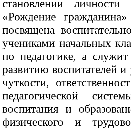
становлении личности
«Рождение гражданина
посвящена воспитательн
учениками начальных кла
по педагогике, а служи
развитию воспитателей и
чуткости, ответственнос
педагогической систе
воспитания и образовани
физического и трудов