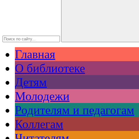
Главная
О библиотеке
Детям
Молодежи
Родителям и педагогам
Коллегам
Читателям