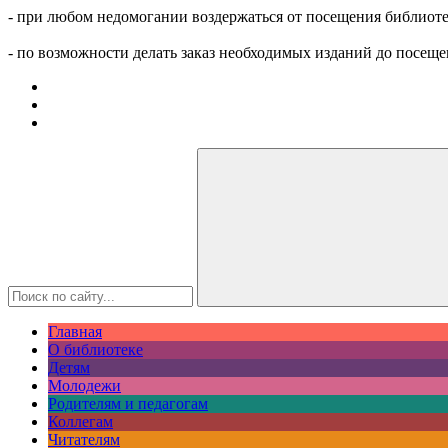
- при любом недомогании воздержаться от посещения библиоте
- по возможности делать заказ необходимых изданий до посеще
Главная
О библиотеке
Детям
Молодежи
Родителям и педагогам
Коллегам
Читателям