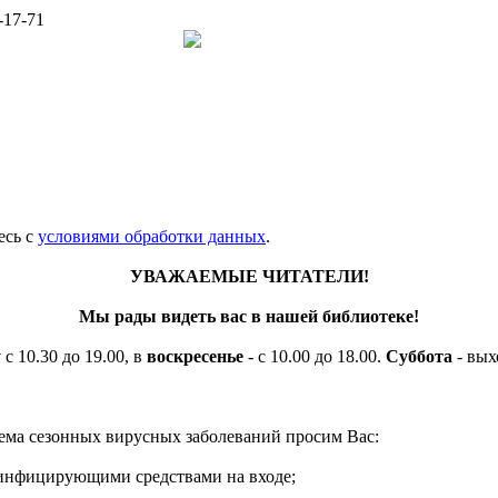
-17-71
есь c
условиями обработки данных
.
УВАЖАЕМЫЕ ЧИТАТЕЛИ!
Мы рады видеть вас в нашей библиотеке!
у
с 10.30 до 19.00, в
воскресенье
- с 10.00 до 18.00.
Суббота
- вых
ема сезонных вирусных заболеваний просим Вас:
езинфицирующими средствами на входе;