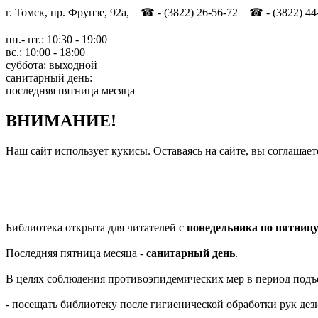
г. Томск, пр. Фрунзе, 92а, ☎ - (3822) 26-56-72 ☎ - (3822) 44
пн.- пт.: 10:30 - 19:00
вс.: 10:00 - 18:00
суббота: выходной
санитарный день:
последняя пятница месяца
ВНИМАНИЕ!
Наш сайт использует кукисы. Оставаясь на сайте, вы соглашает
Библиотека открыта для читателей с
понедельника по пятниц
Последняя пятница месяца -
санитарный день
.
В целях соблюдения противоэпидемических мер в период подъ
- посещать библиотеку после гигиенической обработки рук д