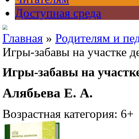
Доступная среда
Главная
»
Родителям и пе
Игры-забавы на участке д
Игры-забавы на участке
Алябьева Е. А.
Возрастная категория: 6+