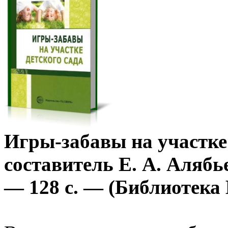
Игры-забавы на участке 
составитель Е. А. Алябь
— 128 с. — (Библиотека