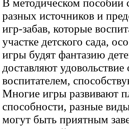
В методическом пособии 
разных источников и пред
игр-забав, которые воспит
участке детского сада, ос
игры будят фантазию дете
доставляют удовольствие 
воспитателем, способству
Многие игры развивают пл
способности, разные вид
могут быть приятным зав