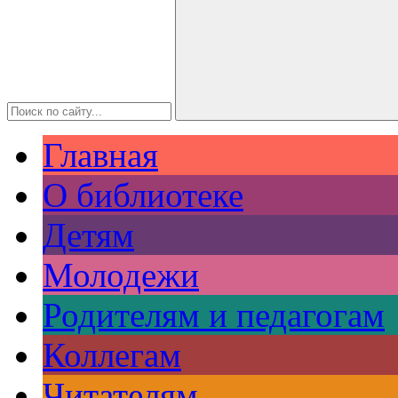
Главная
О библиотеке
Детям
Молодежи
Родителям и педагогам
Коллегам
Читателям