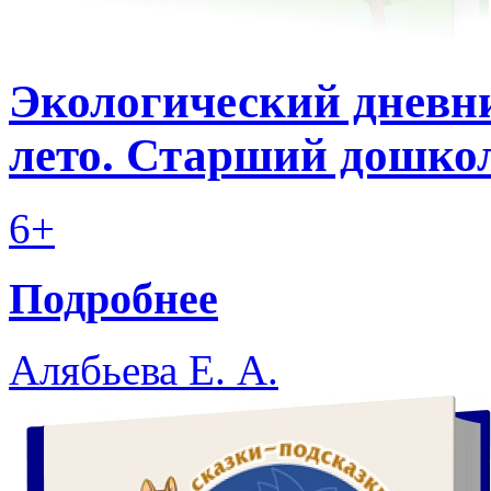
Экологический дневн
лето. Старший дошкол
6+
Подробнее
Алябьева Е. А.