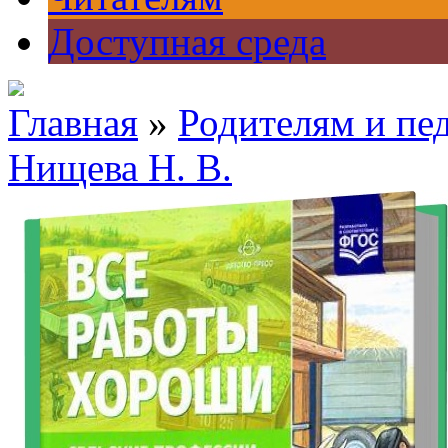
Доступная среда
Главная
»
Родителям и пе
Нищева Н. В.