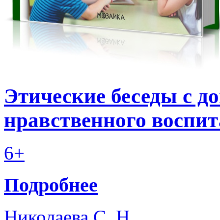
Этические беседы с 
нравственного воспита
6+
Подробнее
Николаева С. Н.