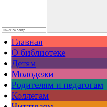
Главная
О библиотеке
Детям
Молодежи
Родителям и педагогам
Коллегам
Читателям