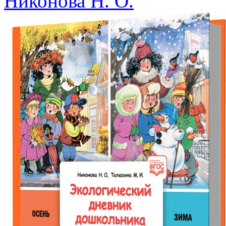
Никонова Н. О.