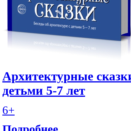
Архитектурные сказки
детьми 5-7 лет
6+
Подробнее