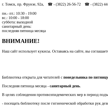
г. Томск, пр. Фрунзе, 92а, ☎ - (3822) 26-56-72 ☎ - (3822) 44
пн.- пт.: 10:30 - 19:00
вс.: 10:00 - 18:00
суббота: выходной
санитарный день:
последняя пятница месяца
ВНИМАНИЕ!
Наш сайт использует кукисы. Оставаясь на сайте, вы соглашает
Библиотека открыта для читателей с
понедельника по пятниц
Последняя пятница месяца -
санитарный день
.
В целях соблюдения противоэпидемических мер в период подъ
- посещать библиотеку после гигиенической обработки рук д