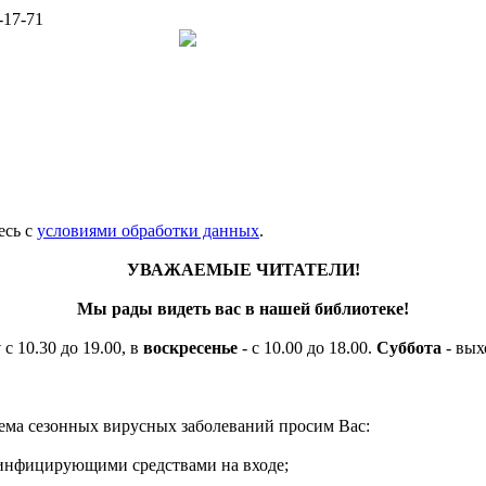
-17-71
есь c
условиями обработки данных
.
УВАЖАЕМЫЕ ЧИТАТЕЛИ!
Мы рады видеть вас в нашей библиотеке!
у
с 10.30 до 19.00, в
воскресенье
- с 10.00 до 18.00.
Суббота
- вых
ема сезонных вирусных заболеваний просим Вас:
езинфицирующими средствами на входе;