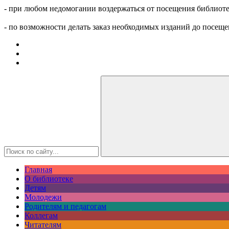
- при любом недомогании воздержаться от посещения библиоте
- по возможности делать заказ необходимых изданий до посеще
Главная
О библиотеке
Детям
Молодежи
Родителям и педагогам
Коллегам
Читателям