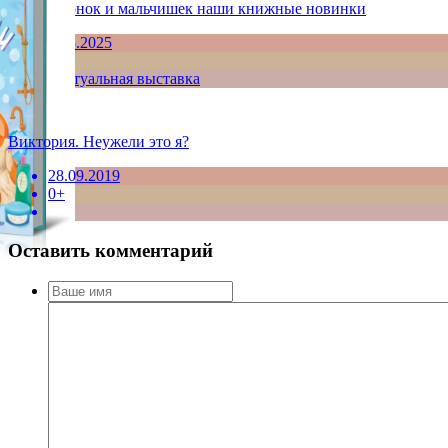
Для девчонок и мальчишек наши книжные новинки
7.03.2025
6+
виртуальная выставка
Виктория. Неужели это я?
28.09.2019
0+
Оставить комментарий