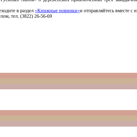
еходите в раздел
«Книжные новинки»
и отправляйтесь вместе с
м, тел. (3822) 26-56-69