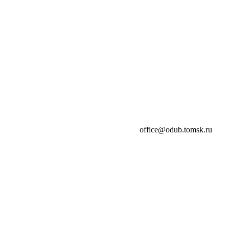
office@odub.tomsk.ru