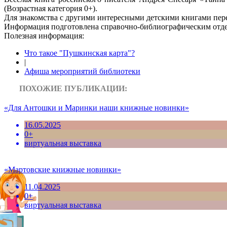
(Возрастная категория 0+).
Для знакомства с другими интересными детскими книгами пер
Информация подготовленa справочно-библиографическим отдело
Полезная информация:
Что такое "Пушкинская карта"?
|
Афиша мероприятий библиотеки
ПОХОЖИЕ ПУБЛИКАЦИИ:
«Для Антошки и Маринки наши книжные новинки»
16.05.2025
0+
виртуальная выставка
«Мартовские книжные новинки»
11.04.2025
0+
виртуальная выставка