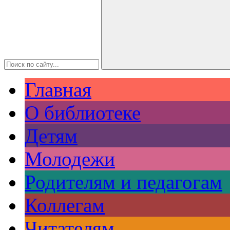
Главная
О библиотеке
Детям
Молодежи
Родителям и педагогам
Коллегам
Читателям