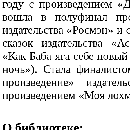
году с произведением «
вошла в полуфинал пр
издательства «Росмэн» и 
сказок издательства «А
«Как Баба-яга себе новый
ночь»). Стала финалисто
произведение» издате
произведением «Моя лохм
О библиотеке: