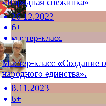
«Нарядная снежинка»
26.12.2023
6+
мастер-класс
Мастер-класс «Создание 
народного единства».
8.11.2023
6+