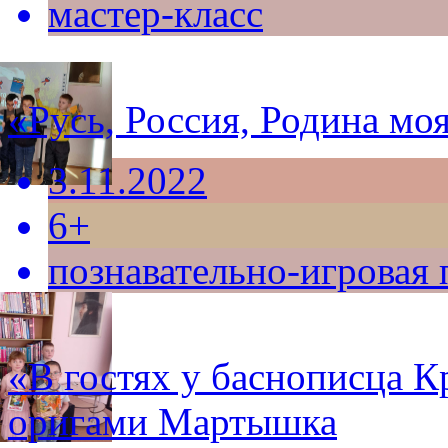
мастер-класс
«Русь, Россия, Родина мо
3.11.2022
6+
познавательно-игровая
«В гостях у баснописца К
оригами Мартышка