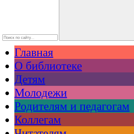
Главная
О библиотеке
Детям
Молодежи
Родителям и педагогам
Коллегам
Читателям