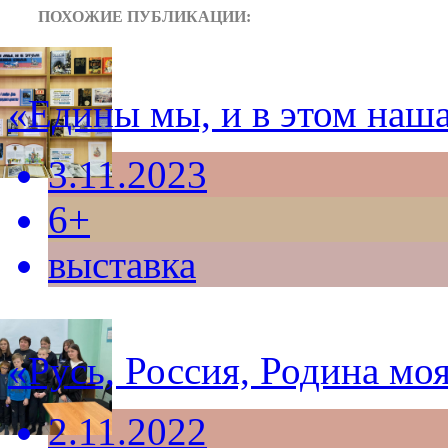
ПОХОЖИЕ ПУБЛИКАЦИИ:
«Едины мы, и в этом наша
3.11.2023
6+
выставка
«Русь, Россия, Родина мо
2.11.2022