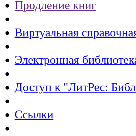
Продление книг
Виртуальная справочна
Электронная библиотек
Доступ к "ЛитРес: Библ
Ссылки