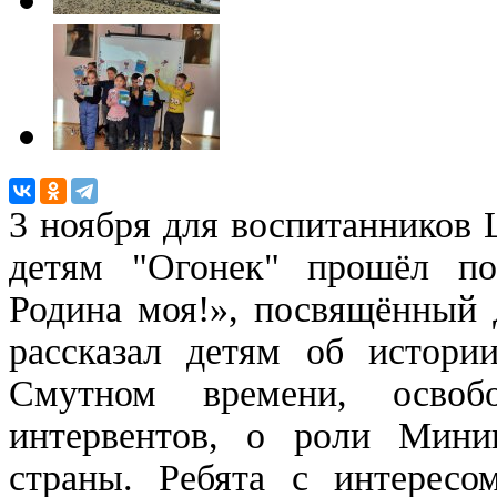
3 ноября для воспитанников
детям "Огонек" прошёл поз
Родина моя!», посвящённый 
рассказал детям об истори
Смутном времени, осво
интервентов, о роли Мини
страны. Ребята с интересо