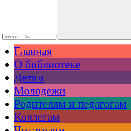
Главная
О библиотеке
Детям
Молодежи
Родителям и педагогам
Коллегам
Читателям