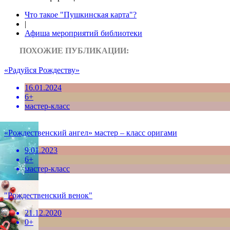
Что такое "Пушкинская карта"?
|
Афиша мероприятий библиотеки
ПОХОЖИЕ ПУБЛИКАЦИИ:
«Радуйся Рождеству»
16.01.2024
6+
мастер-класс
«Рождественский ангел» мастер – класс оригами
9.01.2023
6+
мастер-класс
"Рождественский венок"
21.12.2020
0+