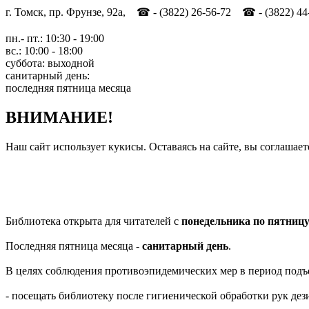
г. Томск, пр. Фрунзе, 92а, ☎ - (3822) 26-56-72 ☎ - (3822) 44
пн.- пт.: 10:30 - 19:00
вс.: 10:00 - 18:00
суббота: выходной
санитарный день:
последняя пятница месяца
ВНИМАНИЕ!
Наш сайт использует кукисы. Оставаясь на сайте, вы соглашает
Библиотека открыта для читателей с
понедельника по пятниц
Последняя пятница месяца -
санитарный день
.
В целях соблюдения противоэпидемических мер в период подъ
- посещать библиотеку после гигиенической обработки рук д