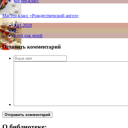
мастер-класс
Мастер-класс «Рождественский ангел»
5.01.2020
6+
клуб для детей
Оставить комментарий
Отправить комментарий
О библиотеке: