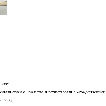
нгел».
читали стихи о Рождестве и поучаствовали в «Рождественской
6-56-72