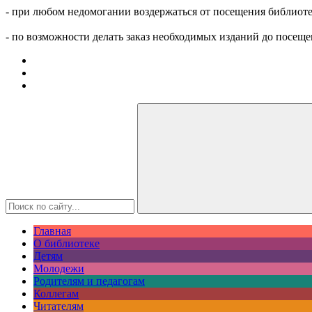
- при любом недомогании воздержаться от посещения библиоте
- по возможности делать заказ необходимых изданий до посеще
Главная
О библиотеке
Детям
Молодежи
Родителям и педагогам
Коллегам
Читателям