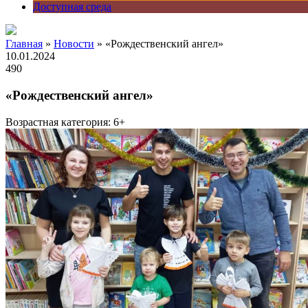
Доступная среда
Главная
»
Новости
» «Рождественский ангел»
10.01.2024
490
«Рождественский ангел»
Возрастная категория: 6+