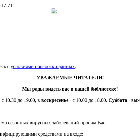
-17-71
есь c
условиями обработки данных
.
УВАЖАЕМЫЕ ЧИТАТЕЛИ!
Мы рады видеть вас в нашей библиотеке!
у
с 10.30 до 19.00, в
воскресенье
- с 10.00 до 18.00.
Суббота
- вых
ема сезонных вирусных заболеваний просим Вас:
езинфицирующими средствами на входе;