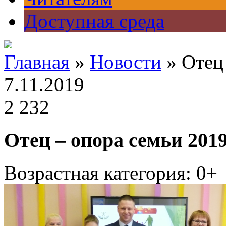
Доступная среда
Главная
»
Новости
» Отец 
7.11.2019
2 232
Отец – опора семьи 201
Возрастная категория: 0+