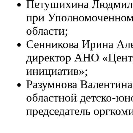
Петушихина Людмила
при Уполномоченном 
области;
Сенникова Ирина Ал
директор АНО «Цент
инициатив»;
Разумнова Валентина
областной детско-юн
председатель оргкоми