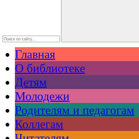
Главная
О библиотеке
Детям
Молодежи
Родителям и педагогам
Коллегам
Читателям