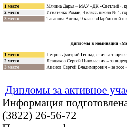
1 место
Мячина Дарья – МАУ «ДК «Светлый», к
2 место
Игнатенко Роман, 4 класс, школа № 4, г
3 место
Таганова Алина, 9 класс «Парбигской шк
Дипломы в номинации «Мо
1 место
Петров Дмитрий Геннадьевич за творчес
2 место
Левшаков Сергей Николаевич – за видео
3 место
Ананов Сергей Владимирович – за эссе
Дипломы за активное уча
Информация подготовленa
(3822) 26-56-72