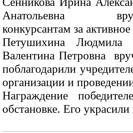
Сенникова Ирина Алекса
Анатольевна вруч
конкурсантам за активное 
Петушихина Людмила А
Валентина Петровна вру
поблагодарили учредител
организации и проведени
Награждение победите
обстановке. Его украсили