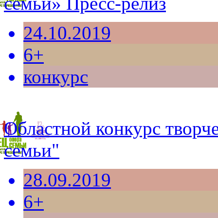
семьи» Пресс-релиз
24.10.2019
6+
конкурс
Областной конкурс творче
семьи"
28.09.2019
6+