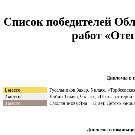
Список победителей Обл
работ «Отец
Дипломы в н
1 место
Гусельников Захар, 5 класс, «Торбеевска
2 место
Лобин Тимур, 9 класс, «Школа-интернат 
3 место
Смолянинова Яна – 12 лет, Детско-юноше
Дипломы в номинации