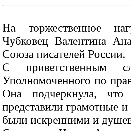
На торжественное наг
Чубковец Валентина Анат
Союза писателей России.
С приветственным сл
Уполномоченного по прав
Она подчеркнула, что
представили грамотные и
были искренними и душе