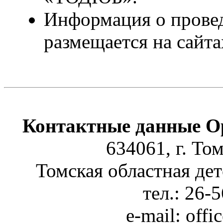
Информация о провед
размещается на сайт
Контактные данные О
634061, г. То
Томская областная де
тел.: 26-
е-mail: off