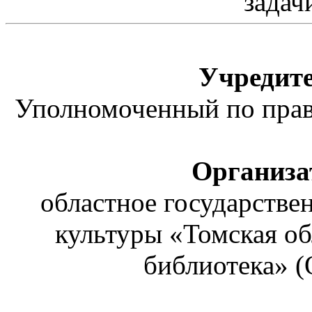
Учредите
Уполномоченный по права
Организа
областное государстве
культуры «Томская об
библиотека»