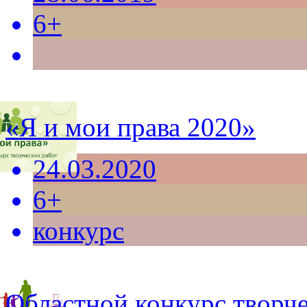
6+
«Я и мои права 2020»
24.03.2020
6+
конкурс
Областной конкурс творче