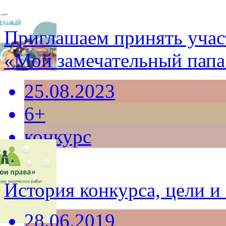
Приглашаем принять учас
«Мой замечательный папа
25.08.2023
6+
конкурс
История конкурса, цели и 
28.06.2019