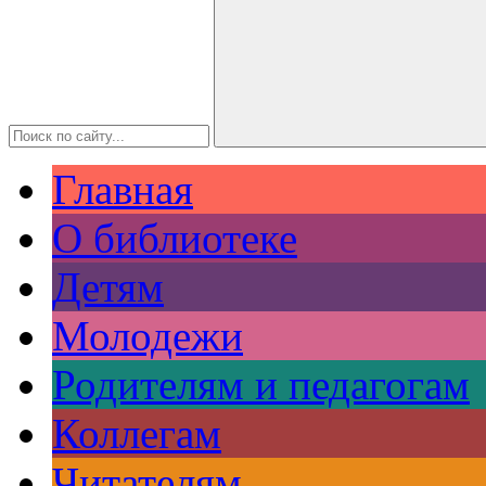
Главная
О библиотеке
Детям
Молодежи
Родителям и педагогам
Коллегам
Читателям