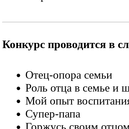
Конкурс проводится в 
Отец-опора семьи
Роль отца в семье и 
Мой опыт воспитания
Супер-папа
Горжусь своим отцом