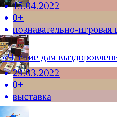
15.04.2022
0+
познавательно-игровая
«Чтение для выздоровлен
29.03.2022
0+
выставка