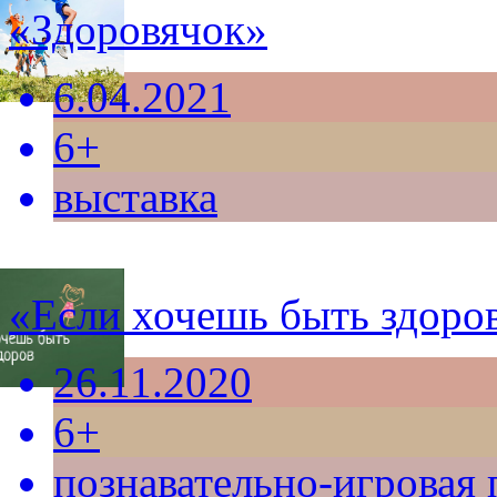
«Здоровячок»
6.04.2021
6+
выставка
«Если хочешь быть здоро
26.11.2020
6+
познавательно-игровая