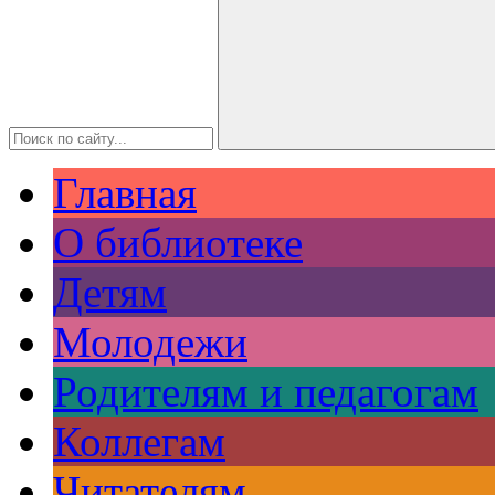
Главная
О библиотеке
Детям
Молодежи
Родителям и педагогам
Коллегам
Читателям