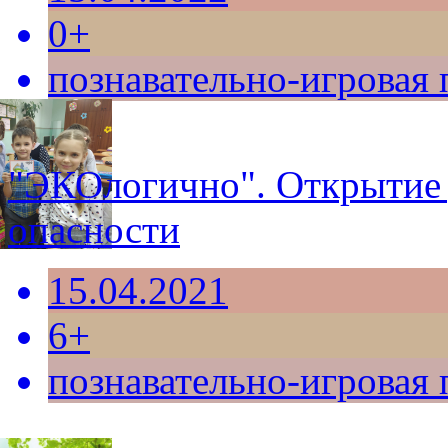
0+
познавательно-игровая
"ЭКОлогично". Открытие 
опасности
15.04.2021
6+
познавательно-игровая