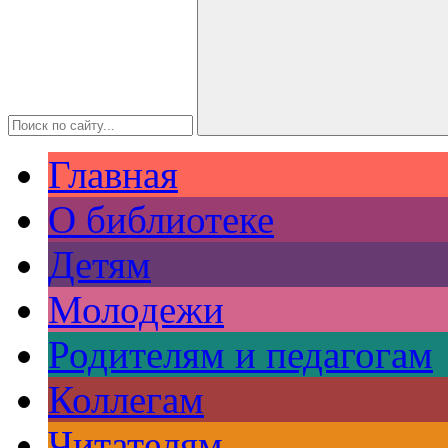
Главная
О библиотеке
Детям
Молодежи
Родителям и педагогам
Коллегам
Читателям