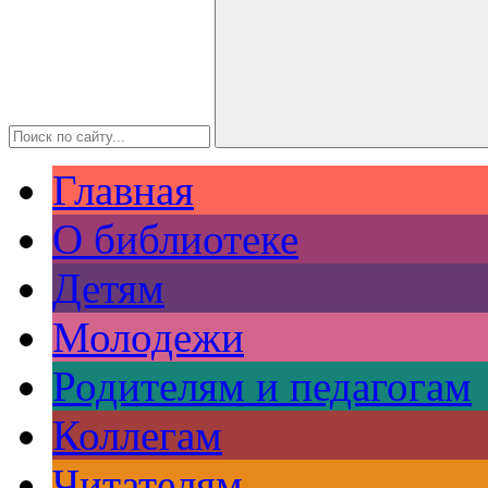
Главная
О библиотеке
Детям
Молодежи
Родителям и педагогам
Коллегам
Читателям