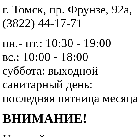
г. Томск, пр. Фрунзе, 9
(3822) 44-17-71
пн.- пт.: 10:30 - 19:00
вс.: 10:00 - 18:00
суббота: выходной
санитарный день:
последняя пятница месяц
ВНИМАНИЕ!