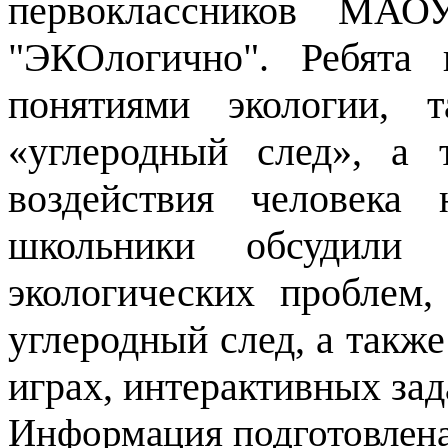
первоклассников МА
"ЭКОлогично". Ребята
понятиями экологии, 
«углеродный след», а 
воздействия человека
школьники обсудили
экологических проблем
углеродный след, а такж
играх, интерактивных за
Информация подготовленa