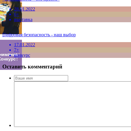
28.01.2022
6+
выставка
Цифровая безопасность - наш выбор
17.01.2022
7+
конкурс
Оставить комментарий