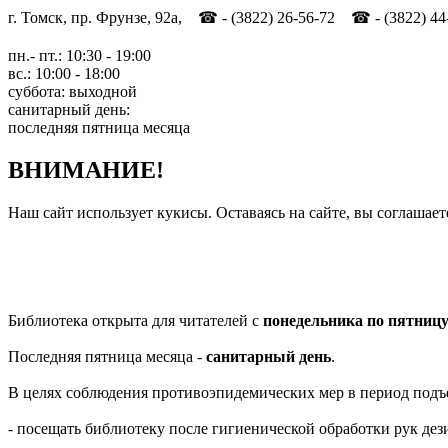
г. Томск, пр. Фрунзе, 92а, ☎ - (3822) 26-56-72 ☎ - (3822) 44
пн.- пт.: 10:30 - 19:00
вс.: 10:00 - 18:00
суббота: выходной
санитарный день:
последняя пятница месяца
ВНИМАНИЕ!
Наш сайт использует кукисы. Оставаясь на сайте, вы соглашает
Библиотека открыта для читателей с
понедельника по пятниц
Последняя пятница месяца -
санитарный день
.
В целях соблюдения противоэпидемических мер в период подъ
- посещать библиотеку после гигиенической обработки рук д