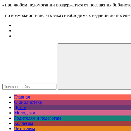
- при любом недомогании воздержаться от посещения библиоте
- по возможности делать заказ необходимых изданий до посеще
Главная
О библиотеке
Детям
Молодежи
Родителям и педагогам
Коллегам
Читателям