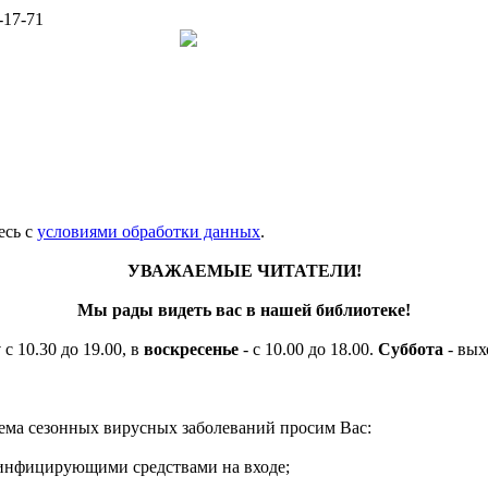
-17-71
есь c
условиями обработки данных
.
УВАЖАЕМЫЕ ЧИТАТЕЛИ!
Мы рады видеть вас в нашей библиотеке!
у
с 10.30 до 19.00, в
воскресенье
- с 10.00 до 18.00.
Суббота
- вых
ема сезонных вирусных заболеваний просим Вас:
езинфицирующими средствами на входе;