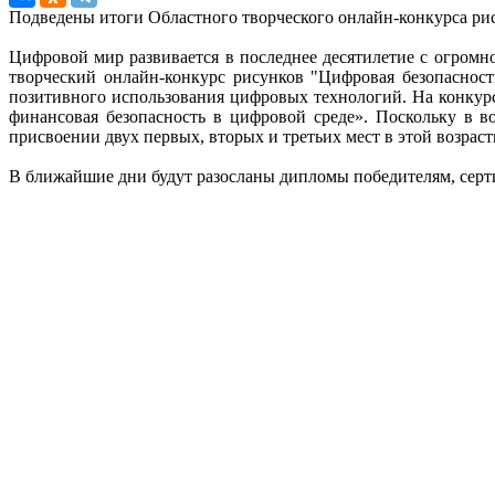
Подведены итоги Областного творческого онлайн-конкурса рис
Цифровой мир развивается в последнее десятилетие с огромн
творческий онлайн-конкурс рисунков "Цифровая безопаснос
позитивного использования цифровых технологий. На конкур
финансовая безопасность в цифровой среде». Поскольку в 
присвоении двух первых, вторых и третьих мест в этой возра
В ближайшие дни будут разосланы дипломы победителям, серт