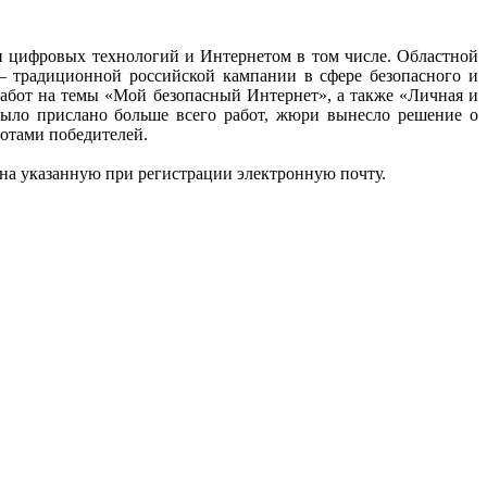
ии цифровых технологий и Интернетом в том числе. Областной
– традиционной российской кампании в сфере безопасного и
абот на темы «Мой безопасный Интернет», а также «Личная и
было прислано больше всего работ, жюри вынесло решение о
ботами победителей.
на указанную при регистрации электронную почту.