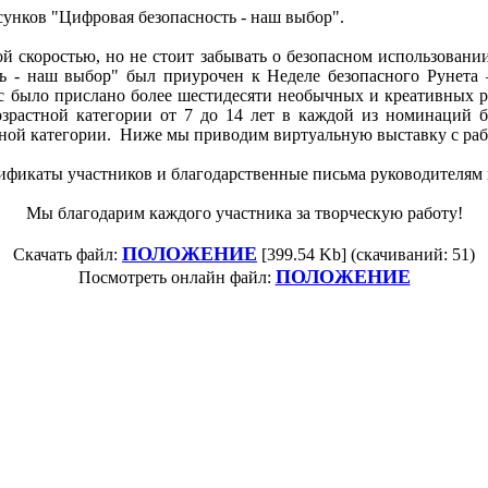
унков "Цифровая безопасность - наш выбор".
ой скоростью, но не стоит забывать о безопасном использован
ть - наш выбор" был приурочен к Неделе безопасного Рунета 
с было прислано более шестидесяти необычных и креативных р
возрастной категории от 7 до 14 лет в каждой из номинаций 
стной категории. Ниже мы приводим виртуальную выставку с ра
ификаты участников и благодарственные письма руководителям 
Мы благодарим каждого участника за творческую работу!
ПОЛОЖЕНИЕ
Скачать файл:
[399.54 Kb] (cкачиваний: 51)
ПОЛОЖЕНИЕ
Посмотреть онлайн файл: