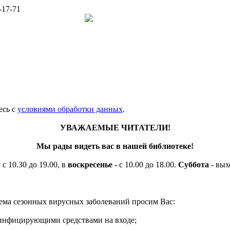
-17-71
есь c
условиями обработки данных
.
УВАЖАЕМЫЕ ЧИТАТЕЛИ!
Мы рады видеть вас в нашей библиотеке!
у
с 10.30 до 19.00, в
воскресенье
- с 10.00 до 18.00.
Суббота
- вых
ема сезонных вирусных заболеваний просим Вас:
езинфицирующими средствами на входе;