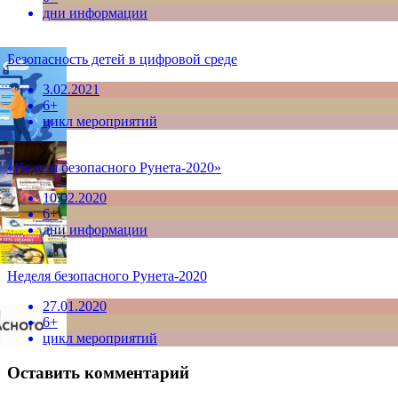
дни информации
Безопасность детей в цифровой среде
3.02.2021
6+
цикл мероприятий
«Неделя безопасного Рунета-2020»
10.02.2020
6+
дни информации
Неделя безопасного Рунета-2020
27.01.2020
6+
цикл мероприятий
Оставить комментарий