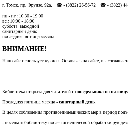
г. Томск, пр. Фрунзе, 92а, ☎ - (3822) 26-56-72 ☎ - (3822) 44
пн.- пт.: 10:30 - 19:00
вс.: 10:00 - 18:00
суббота: выходной
санитарный день:
последняя пятница месяца
ВНИМАНИЕ!
Наш сайт использует кукисы. Оставаясь на сайте, вы соглашает
Библиотека открыта для читателей с
понедельника по пятниц
Последняя пятница месяца -
санитарный день
.
В целях соблюдения противоэпидемических мер в период подъ
- посещать библиотеку после гигиенической обработки рук д