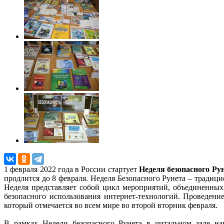
1 февраля 2022 года в России стартует
Неделя безопасного Ру
продлится до 8 февраля. Неделя Безопасного Рунета – тради
Неделя представляет собой цикл мероприятий, объединенных
безопасного использования интернет-технологий. Проведени
который отмечается во всем мире во второй вторник февраля.
В рамках Недели безопасного Рунета в читальном зале н