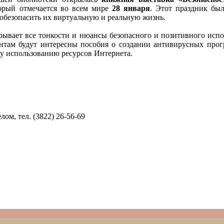
торый отмечается во всем мире
28 января
. Этот праздник был
 обезопасить их виртуальную и реальную жизнь.
скрывает все тонкости и нюансы безопасного и позитивного исп
ентам будут интересны пособия о создании антивирусных прог
ому использованию ресурсов Интернета.
м, тел. (3822) 26-56-69