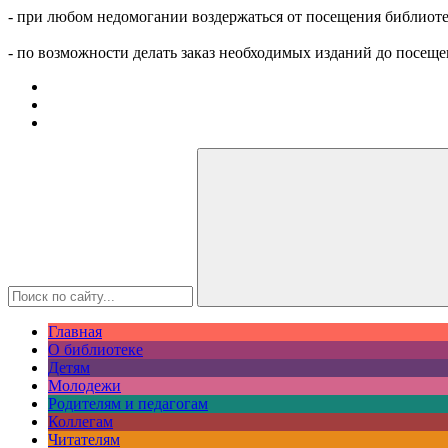
- при любом недомогании воздержаться от посещения библиоте
- по возможности делать заказ необходимых изданий до посеще
Главная
О библиотеке
Детям
Молодежи
Родителям и педагогам
Коллегам
Читателям