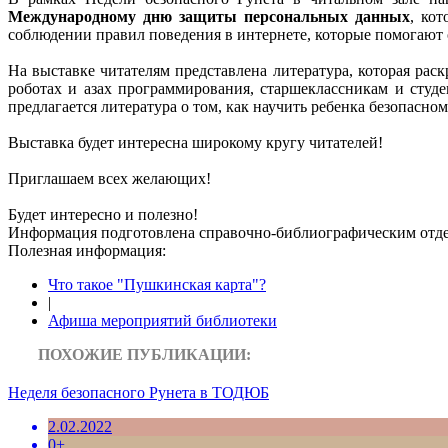
Международному дню защиты персональных данных
, ко
соблюдении правил поведения в интернете, которые помогают
На выставке читателям представлена литература, которая ра
роботах и азах программирования, старшеклассникам и студ
предлагается литература о том, как научить ребенка безопасн
Выставка будет интересна широкому кругу читателей!
Приглашаем всех желающих!
Будет интересно и полезно!
Информация подготовленa справочно-библиографическим отдело
Полезная информация:
Что такое "Пушкинская карта"?
|
Афиша мероприятий библиотеки
ПОХОЖИЕ ПУБЛИКАЦИИ:
Неделя безопасного Рунета в ТОДЮБ
2.02.2022
0+