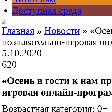
Доступная среда
Главная
»
Новости
» «Осен
познавательно-игровая о
5.10.2020
620
«Осень в гости к нам п
игровая онлайн-програ
Возрастная категория: 0+