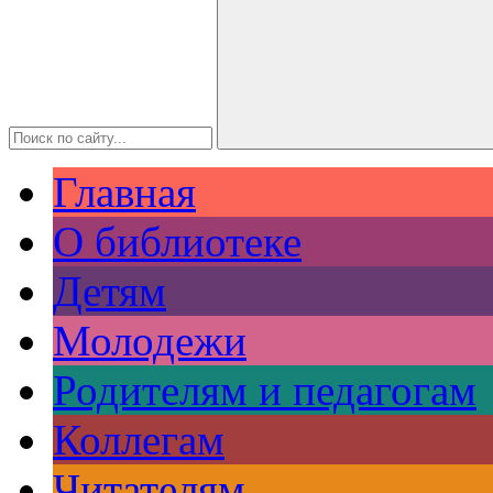
Главная
О библиотеке
Детям
Молодежи
Родителям и педагогам
Коллегам
Читателям