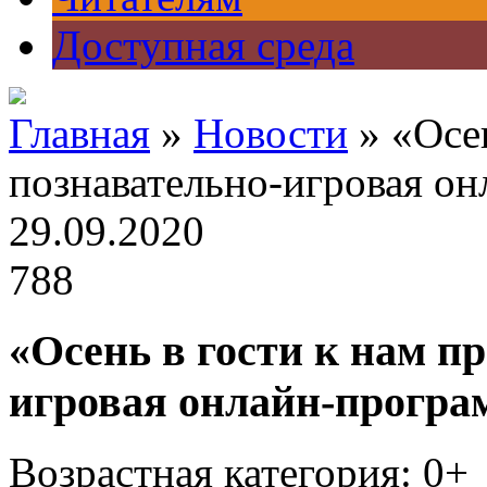
Доступная среда
Главная
»
Новости
» «Осен
познавательно-игровая о
29.09.2020
788
«Осень в гости к нам п
игровая онлайн-програ
Возрастная категория: 0+