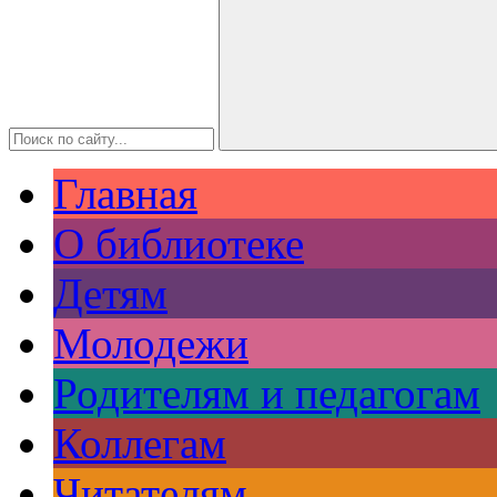
Главная
О библиотеке
Детям
Молодежи
Родителям и педагогам
Коллегам
Читателям