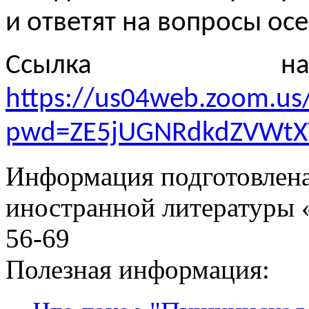
и ответят на вопросы ос
Ссылка на 
https://us04web.zoom.us
pwd=ZE5jUGNRdkdZVWt
Информация подготовленa
иностранной литературы «
56-69
Полезная информация: