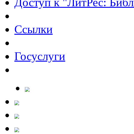
Доступ к "ЛитРес: Библ
Ссылки
Госуслуги