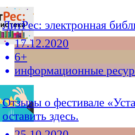
ЛитРес: электронная библ
17.12.2020
6+
информационные ресу
Отзывы о фестивале «Уст
оставить здесь.
25.10.2020