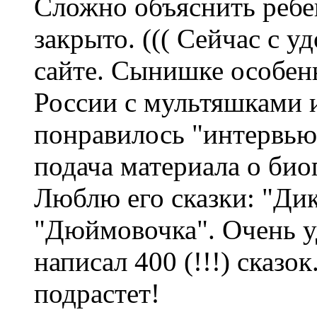
Сложно объяснить ребен
закрыто. ((( Сейчас с у
сайте. Сынишке особен
России с мультяшками и
понравилось "интервью
подача материала о би
Люблю его сказки: "Дик
"Дюймовочка". Очень уд
написал 400 (!!!) сказо
подрастет!