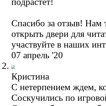
подрастет!
Спасибо за отзыв! Нам 
открыть двери для читат
участвуйте в наших ин
07 апрель '20
Кристина
С нетерпением ждем, ко
Соскучились по игрово