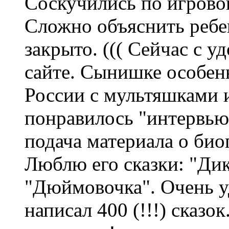
Соскучились по игрово
Сложно объяснить ребен
закрыто. ((( Сейчас с у
сайте. Сынишке особен
России с мультяшками и
понравилось "интервью
подача материала о би
Люблю его сказки: "Дик
"Дюймовочка". Очень уд
написал 400 (!!!) сказо