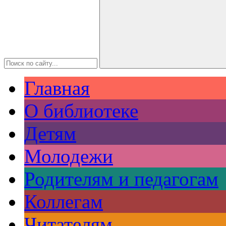
Главная
О библиотеке
Детям
Молодежи
Родителям и педагогам
Коллегам
Читателям