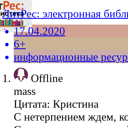
ЛитРес: электронная библ
17.04.2020
6+
информационные ресу
Offline
mass
Цитата: Кристина
С нетерпением ждем, ко