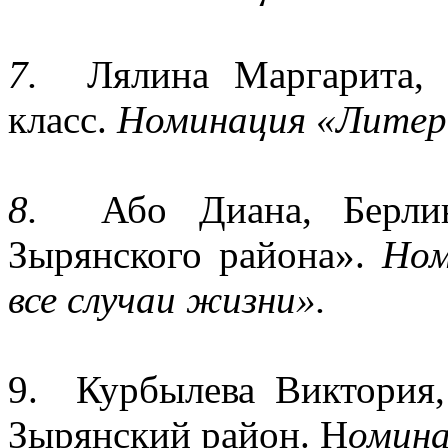
7.
Лялина Маргарита
класс.
Номинация «Литер
8.
Або Диана, Берл
Зырянского района».
Ном
все случаи жизни».
9. Курбылева Виктори
Зырянский район. Н
омина