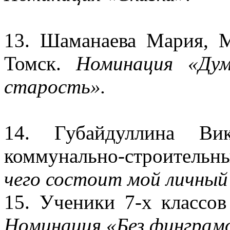
13. Шаманаева Мария,
Томск.
Номинация «Дум
старость».
14. Губайдуллина Ви
коммунально-строительн
чего состоит мой личны
15. Ученики 7-х класс
Номинация «Без финграм