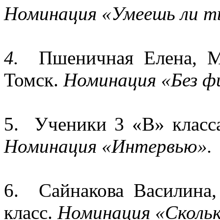
Номинация «Умеешь ли т
4.
Пшеничная Елена, 
Томск.
Номинация «Без ф
5. Ученики 3 «В» клас
Номинация «Интервью».
6. Сайнакова Василин
класс.
Номинация «Скольк