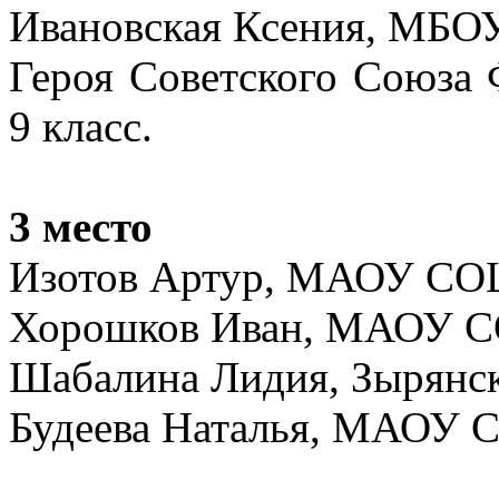
Ивановская Ксения, МБ
Героя Советского Союза 
9 класс.
3 место
Изотов Артур, МАОУ СОШ 
Хорошков Иван, МАОУ СОШ
Шабалина Лидия, Зырянск
Будеева Наталья, МАОУ СО