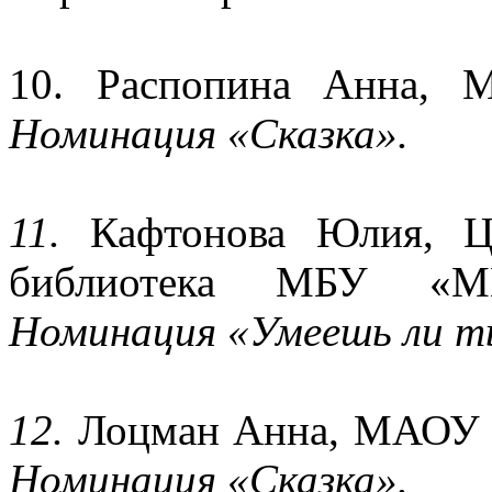
10. Распопина Анна,
Номинация «Сказка».
11.
Кафтонова Юлия, Це
библиотека МБУ «МЦ
Номинация «Умеешь ли т
12.
Лоцман Анна, МАОУ С
Номинация «Сказка».