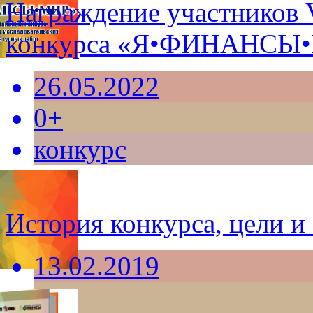
Награждение участников 
конкурса «Я•ФИНАНСЫ
26.05.2022
0+
конкурс
История конкурса, цели и 
13.02.2019
12+