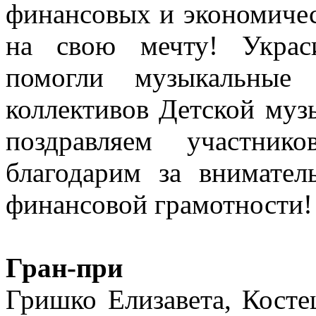
финансовых и экономичес
на свою мечту! Украс
помогли музыкальные 
коллективов Детской му
поздравляем участни
благодарим за внимате
финансовой грамотности
Гран-при
Гришко Елизавета, Кос