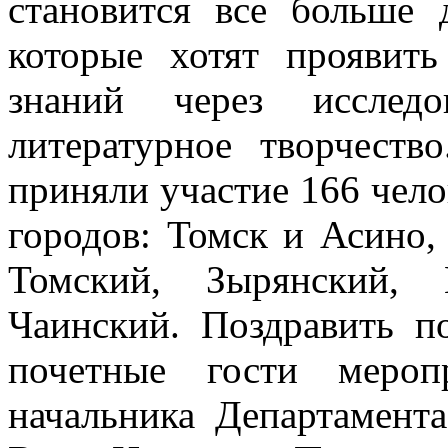
становится все больше д
которые хотят проявит
знаний через исследо
литературное творчест
приняли участие 166 челов
городов: Томск и Асино,
Томский, Зырянский, 
Чаинский. Поздравить п
почетные гости мероп
начальника Департамент