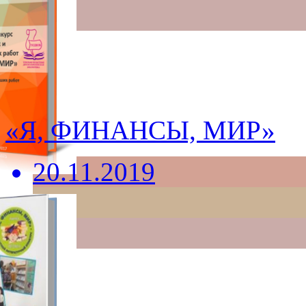
«Я, ФИНАНСЫ, МИР»
20.11.2019
6+