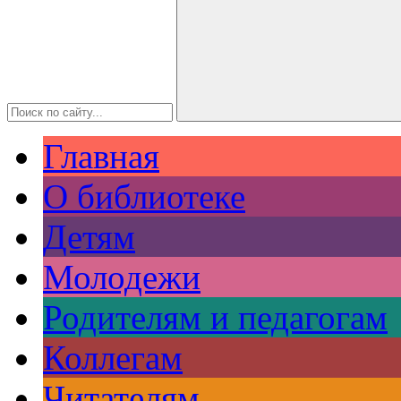
Главная
О библиотеке
Детям
Молодежи
Родителям и педагогам
Коллегам
Читателям