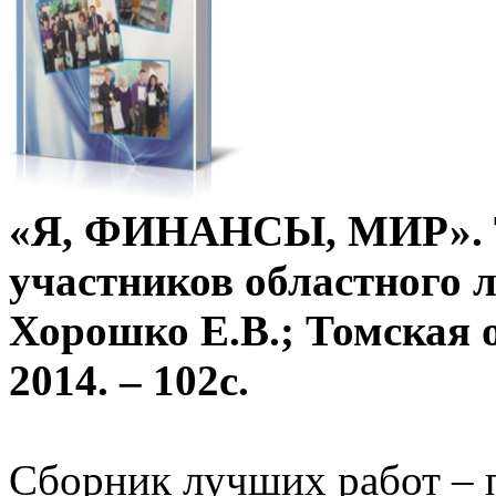
«Я, ФИНАНСЫ, МИР». Т
участников областного л
Хорошко Е.В.; Томская об
2014. – 102с.
Сборник лучших работ – 