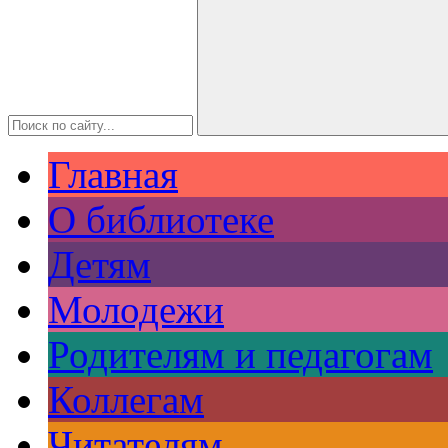
Главная
О библиотеке
Детям
Молодежи
Родителям и педагогам
Коллегам
Читателям