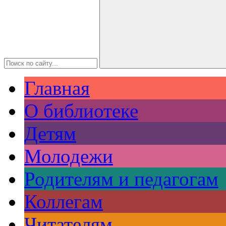
Главная
О библиотеке
Детям
Молодежи
Родителям и педагогам
Коллегам
Читателям