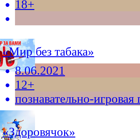
18+
«Мир без табака»
8.06.2021
12+
познавательно-игровая
«Здоровячок»