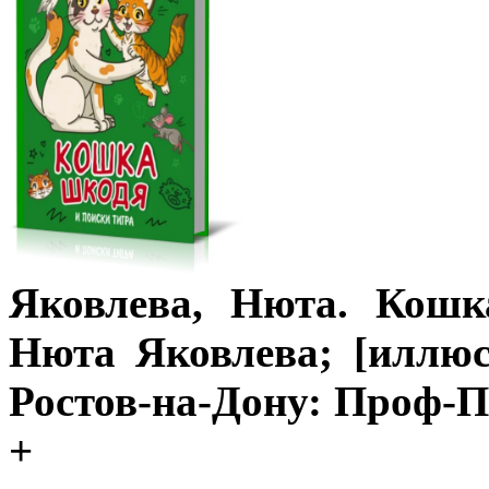
Яковлева, Нюта. Кошк
Нюта Яковлева; [иллюс
Ростов-на-Дону: Проф-Прес
+