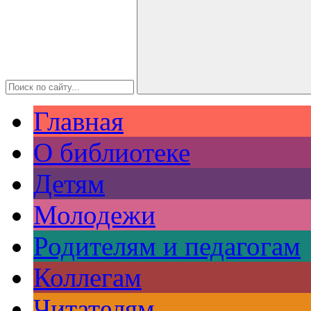
Главная
О библиотеке
Детям
Молодежи
Родителям и педагогам
Коллегам
Читателям