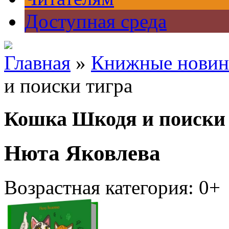
Доступная среда
Главная
»
Книжные новин
и поиски тигра
Кошка Шкодя и поиски
Нюта Яковлева
Возрастная категория: 0+