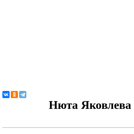
Нюта
Яковлев