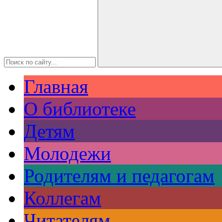
Главная
О библиотеке
Детям
Молодежи
Родителям и педагогам
Коллегам
Читателям