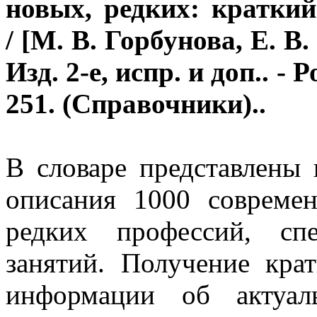
новых, редких: кратки
/ [М. В. Горбунова, Е. В
Изд. 2-е, испр. и доп.. -
251. (Справочники)..
В словаре представлены 
описания 1000 совреме
редких профессий, сп
занятий. Получение кра
информации об актуал