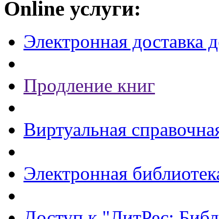
Online услуги:
Электронная доставка 
Продление книг
Виртуальная справочна
Электронная библиотек
Доступ к "ЛитРес: Библ