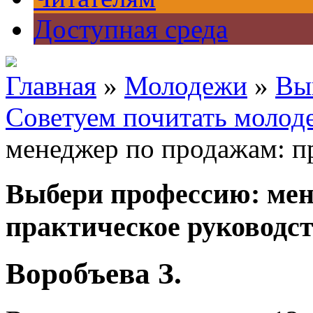
Доступная среда
Главная
»
Молодежи
»
Вы
Советуем почитать молод
менеджер по продажам: п
Выбери профессию: мен
практическое руководс
Воробъева З.