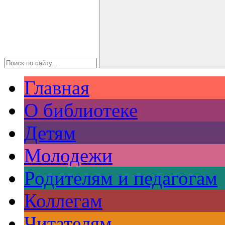
Главная
О библиотеке
Детям
Молодежи
Родителям и педагогам
Коллегам
Читателям