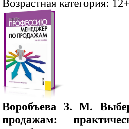
Возрастная категория: 12
Воробъева З. М. Выбе
продажам: практиче