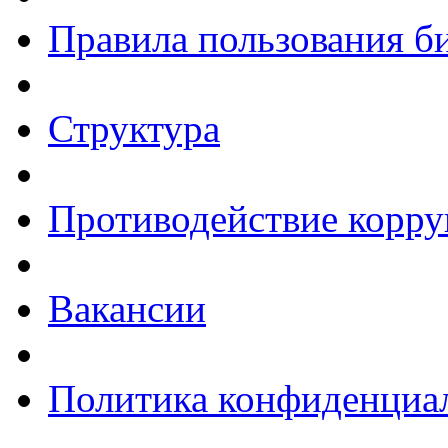
Правила пользования б
Структура
Противодействие корр
Вакансии
Политика конфиденциа