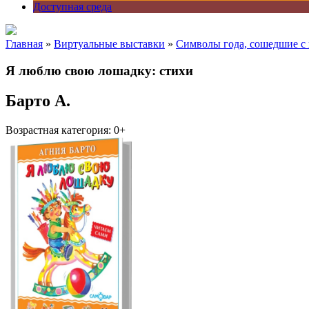
Доступная среда
Главная
»
Виртуальные выставки
»
Символы года, сошедшие с
Я люблю свою лошадку: стихи
Барто А.
Возрастная категория: 0+