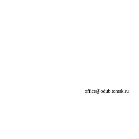
office@odub.tomsk.ru