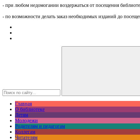
- при любом недомогании воздержаться от посещения библиоте
- по возможности делать заказ необходимых изданий до посеще
Главная
О библиотеке
Детям
Молодежи
Родителям и педагогам
Коллегам
Читателям