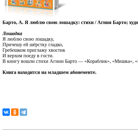
Барто, А. Я люблю свою лошадку: стихи / Агния Барто; худо
Лошадка
Я люблю свою лошадку,
Причешу ей шёрстку гладко,
Гребешком приглажу хвостик
И верхом поеду в гости.
В книгу вошли стихи Агнии Барто — «Кораблик», «Мишка», «Ко
Книга находится на младшем абонементе.