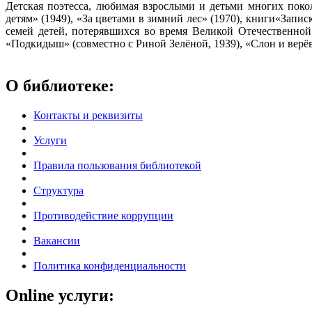
Детская поэтесса, любимая взрослыми и детьми многих пок
детям» (1949), «За цветами в зимний лес» (1970), книги«Запи
семей детей, потерявшихся во время Великой Отечественно
«Подкидыш» (совместно с Риной Зелёной, 1939), «Слон и верё
О библиотеке:
Контакты и реквизиты
Услуги
Правила пользования библиотекой
Структура
Противодействие коррупции
Вакансии
Политика конфиденциальности
Online услуги: