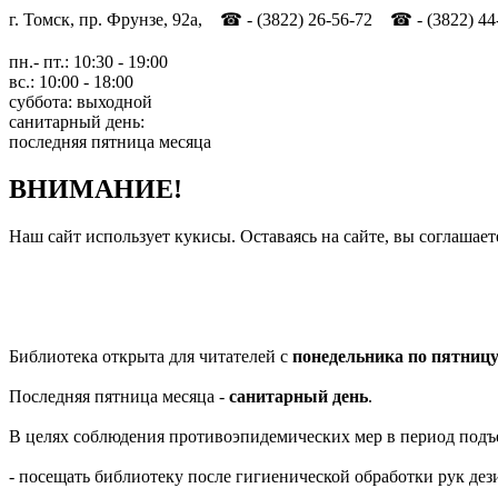
г. Томск, пр. Фрунзе, 92а, ☎ - (3822) 26-56-72 ☎ - (3822) 44
пн.- пт.: 10:30 - 19:00
вс.: 10:00 - 18:00
суббота: выходной
санитарный день:
последняя пятница месяца
ВНИМАНИЕ!
Наш сайт использует кукисы. Оставаясь на сайте, вы соглашает
Библиотека открыта для читателей с
понедельника по пятниц
Последняя пятница месяца -
санитарный день
.
В целях соблюдения противоэпидемических мер в период подъ
- посещать библиотеку после гигиенической обработки рук д