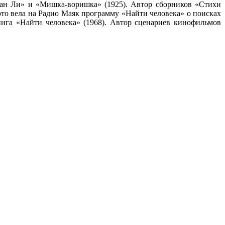
Ван Ли» и «Мишка-воришка» (1925). Автор сборников «Стихи
арто вела на Радио Маяк программу «Найти человека» о поисках
ига «Найти человека» (1968). Автор сценариев кинофильмов