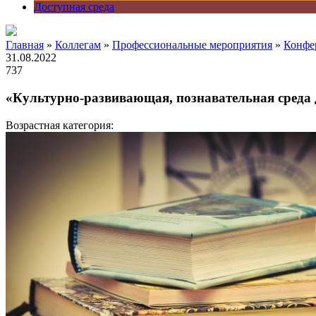
Доступная среда
Главная
»
Коллегам
»
Профессиональные мероприятия
»
Конфе
31.08.2022
737
«Культурно-развивающая, познавательная среда 
Возрастная категория: