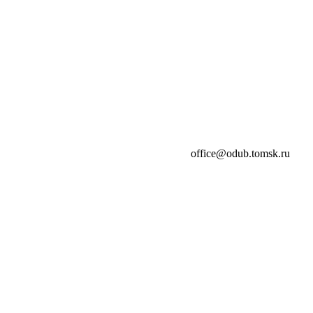
office@odub.tomsk.ru