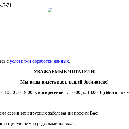
-17-71
есь c
условиями обработки данных
.
УВАЖАЕМЫЕ ЧИТАТЕЛИ!
Мы рады видеть вас в нашей библиотеке!
у
с 10.30 до 19.00, в
воскресенье
- с 10.00 до 18.00.
Суббота
- вых
ема сезонных вирусных заболеваний просим Вас:
езинфицирующими средствами на входе;