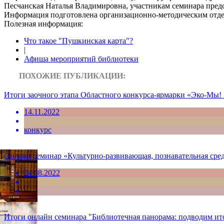
Песчанская Наталья Владимировна, участникам семинара предс
Информация подготовленa организационно-методическим отдело
Полезная информация:
Что такое "Пушкинская карта"?
|
Афиша мероприятий библиотеки
ПОХОЖИЕ ПУБЛИКАЦИИ:
Итоги заочного этапа Областного конкурса-ярмарки «Эко-Мы!
14.11.2022
конкурс
Онлайн семинар «Культурно-развивающая, познавательная сред
24.08.2022
Итоги онлайн семинара "Библиотечная панорама: подводим ит