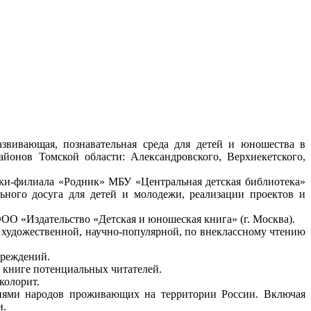
азвивающая, познавательная среда для детей и юношества в
айонов Томской области: Александровского, Верхнекетского,
ки-филиала «Родник» МБУ «Центральная детская библиотека»
ного досуга для детей и молодежи, реализации проектов и
ОО «Издательство «Детская и юношеская книга» (г. Москва).
 художественной, научно-популярной, по внеклассному чтению
чреждений.
и книге потенциальных читателей.
колорит.
циями народов проживающих на территории России. Включая
и.