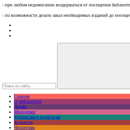
- при любом недомогании воздержаться от посещения библиоте
- по возможности делать заказ необходимых изданий до посеще
Главная
О библиотеке
Детям
Молодежи
Родителям и педагогам
Коллегам
Читателям