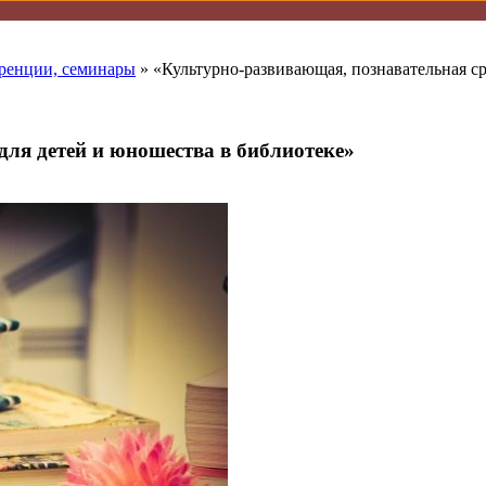
ренции, семинары
» «Культурно-развивающая, познавательная ср
для детей и юношества в библиотеке»