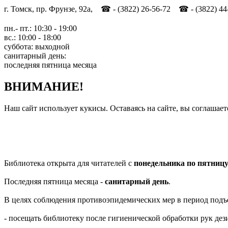
г. Томск, пр. Фрунзе, 92а, ☎ - (3822) 26-56-72 ☎ - (3822) 44
пн.- пт.: 10:30 - 19:00
вс.: 10:00 - 18:00
суббота: выходной
санитарный день:
последняя пятница месяца
ВНИМАНИЕ!
Наш сайт использует кукисы. Оставаясь на сайте, вы соглашает
Библиотека открыта для читателей с
понедельника по пятниц
Последняя пятница месяца -
санитарный день
.
В целях соблюдения противоэпидемических мер в период подъ
- посещать библиотеку после гигиенической обработки рук д