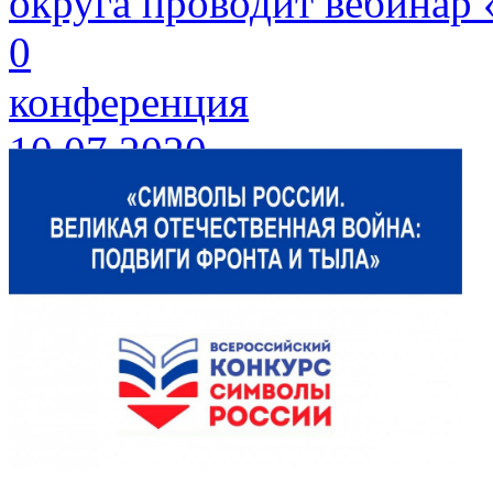
округа проводит вебинар 
0
конференция
10.07.2020