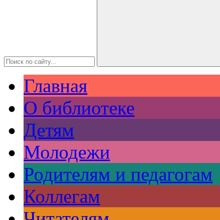
Главная
О библиотеке
Детям
Молодежи
Родителям и педагогам
Коллегам
Читателям