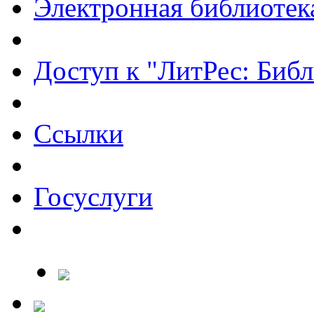
Электронная библиотек
Доступ к "ЛитРес: Библ
Ссылки
Госуслуги