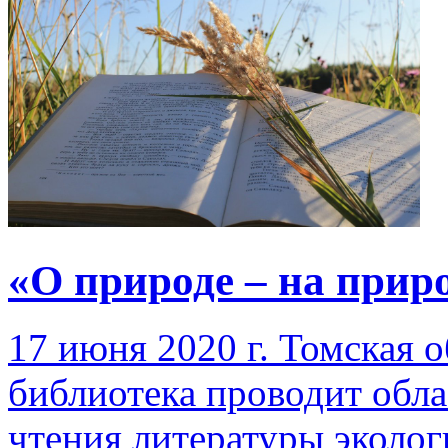
«О природе – на прир
17 июня 2020 г. Томская 
библиотека проводит обл
чтения литературы эколо