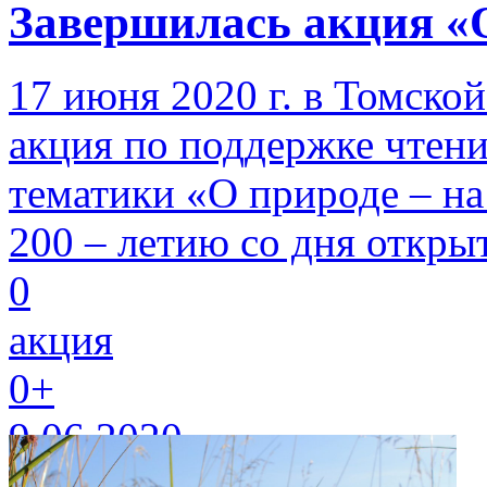
Завершилась акция «О
17 июня 2020 г. в Томско
акция по поддержке чтени
тематики «О природе – на
200 – летию со дня откры
0
акция
0+
9.06.2020