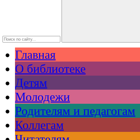
Главная
О библиотеке
Детям
Молодежи
Родителям и педагогам
Коллегам
Читателям