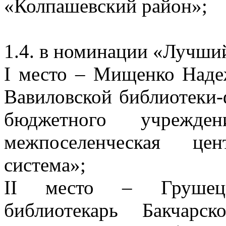
«Колпашевский район»;
1.4. в номинации «Лучший
I место – Мищенко Наде
Вавиловской библиотеки
бюджетного учрежден
межпоселенческая цен
система»;
II место – Грушецк
библиотекарь Бакчарс