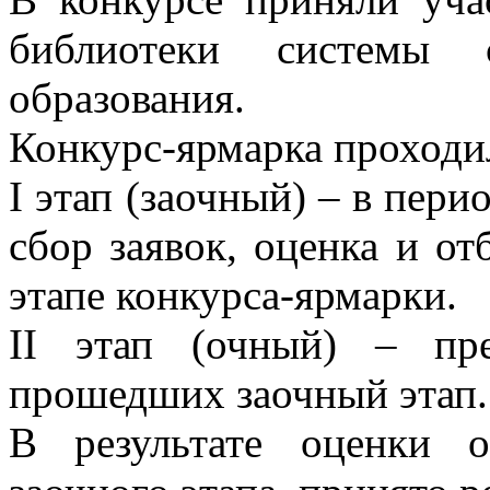
библиотеки системы с
образования.
Конкурс-ярмарка проходил
I этап (заочный) – в перио
сбор заявок, оценка и от
этапе конкурса-ярмарки.
II этап (очный) – пре
прошедших заочный этап.
В результате оценки о