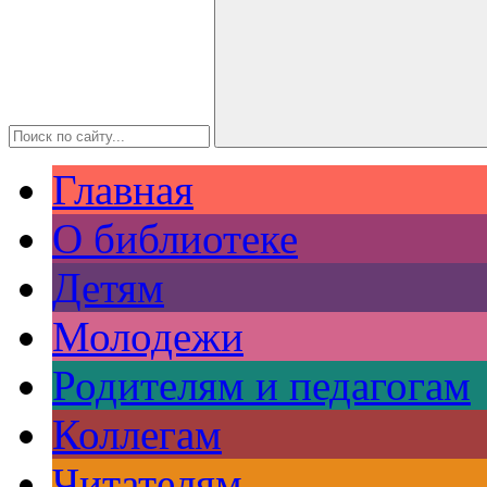
Главная
О библиотеке
Детям
Молодежи
Родителям и педагогам
Коллегам
Читателям