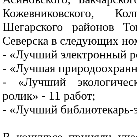
Кожевниковского, Кол
Шегарского районов Том
Северска в следующих н
- «Лучший электронный ре
- «Лучшая природоохранна
- «Лучший экологичес
ролик» - 11 работ;
- «Лучший библиотекарь-эк
В конкурсе приняли уча