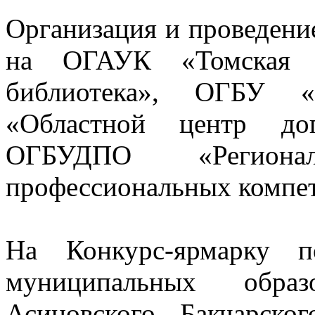
Организация и проведени
на ОГАУК «Томская об
библиотека», ОГБУ «
«Областной центр доп
ОГБУДПО «Региона
профессиональных компе
На Конкурс-ярмарку 
муниципальных образ
Асиновского, Бакчарског