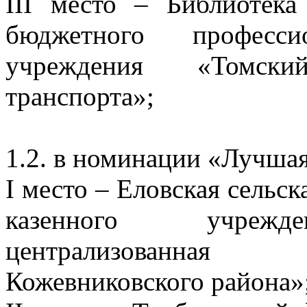
III место – Библиотека
бюджетного профессио
учреждения «Томски
транспорта»;
1.2. в номинации «Лучша
I место – Еловская сельс
казенного учрежде
централизованная
Кожевниковского района»