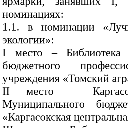
ярмарки, занявших I,
номинациях:
1.1. в номинации «Лу
экологии»:
I место – Библиотека 
бюджетного профессио
учреждения «Томский агр
II место – Каргасок
Муниципального бюдже
«Каргасокская центральна