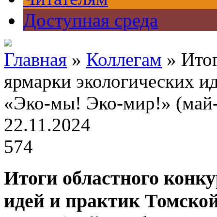
Доступная среда
Главная
»
Коллегам
» Итог
ярмарки экологических ид
«Эко-мы! Эко-мир!» (май-
22.11.2024
574
Итоги областного конк
идей и практик Томской