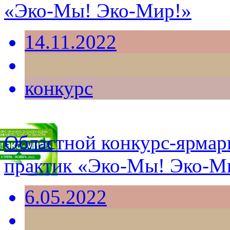
«Эко-Мы! Эко-Мир!»
14.11.2022
конкурс
Областной конкурс-ярмарк
практик «Эко-Мы! Эко-М
6.05.2022