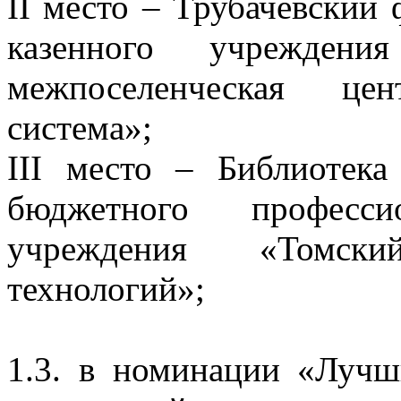
II место – Трубачевски
казенного учрежден
межпоселенческая цен
система»;
III место – Библиотека
бюджетного профессио
учреждения «Томск
технологий»;
1.3. в номинации «Лучш