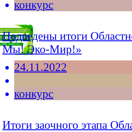
конкурс
Подведены итоги Областн
Мы! Эко-Мир!»
24.11.2022
конкурс
Итоги заочного этапа Обл