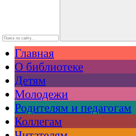
Главная
О библиотеке
Детям
Молодежи
Родителям и педагогам
Коллегам
Читателям