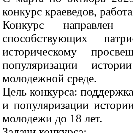
конкурс краеведов, рабо
Конкурс направлен 
способствующих патр
историческому просв
популяризации истор
молодежной среде.
Цель конкурса: поддержк
и популяризации истори
молодежи до 18 лет.
Задачи конкурса: