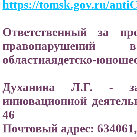
https://tomsk.gov.ru/anti
Ответственный за пр
правонарушений
областнаядетско-юношес
Духанина Л.Г. - за
инновационной деятельн
46
Почтовый адрес: 634061, 