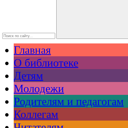
Главная
О библиотеке
Детям
Молодежи
Родителям и педагогам
Коллегам
Читателям