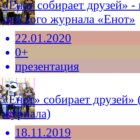
«Енот собирает друзей» -
детского журнала «Енот»
22.01.2020
0+
презентация
«Енот» собирает друзей» 
журнала)
18.11.2019