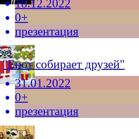
18.12.2022
0+
презентация
"Енот собирает друзей"
31.01.2022
0+
презентация