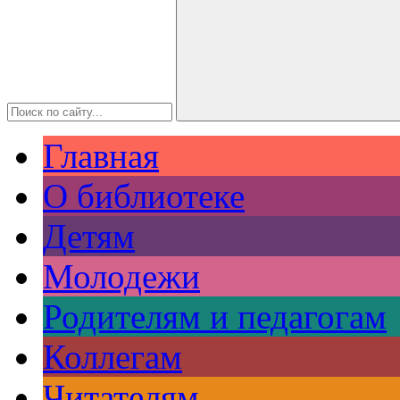
Главная
О библиотеке
Детям
Молодежи
Родителям и педагогам
Коллегам
Читателям