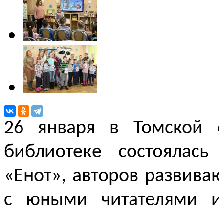
26 января в Томской 
библиотеке состоялас
«Енот», авторов развив
с юными читателями и