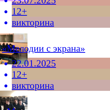
23.07.2025
12+
викторина
«Мелодии с экрана»
22.01.2025
12+
викторина