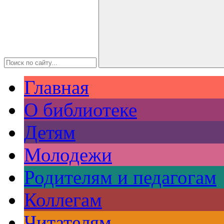
Главная
О библиотеке
Детям
Молодежи
Родителям и педагогам
Коллегам
Читателям