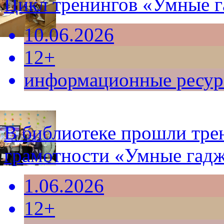
Цикл тренингов «Умные г
10.06.2026
12+
информационные ресу
В библиотеке прошли тре
грамотности «Умные гадж
1.06.2026
12+