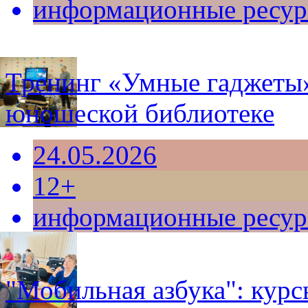
информационные ресу
Тренинг «Умные гаджеты»
юношеской библиотеке
24.05.2026
12+
информационные ресу
"Мобильная азбука": кур