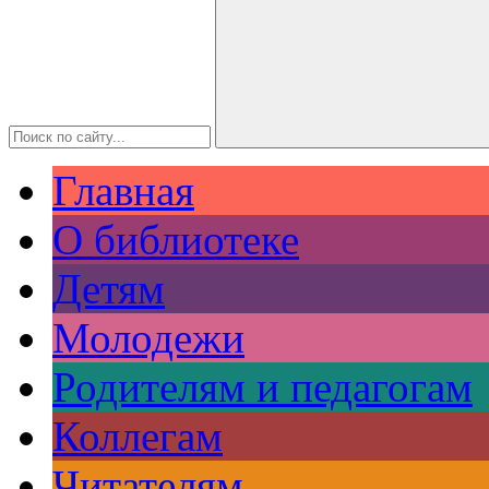
Главная
О библиотеке
Детям
Молодежи
Родителям и педагогам
Коллегам
Читателям