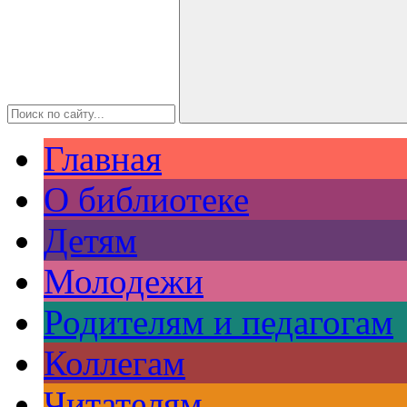
Главная
О библиотеке
Детям
Молодежи
Родителям и педагогам
Коллегам
Читателям