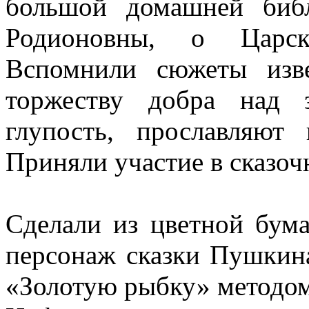
большой домашней биб
Родионовны, о Царск
Вспомнили сюжеты изве
торжеству добра над 
глупость, прославляют 
Приняли участие в сказоч
Сделали из цветной бум
персонаж сказки Пушкина
«Золотую рыбку» методом