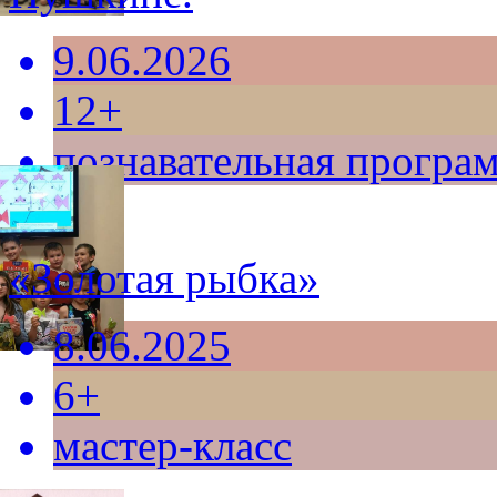
9.06.2026
12+
познавательная програ
«Золотая рыбка»
8.06.2025
6+
мастер-класс