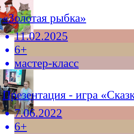
«Золотая рыбка»
11.02.2025
6+
мастер-класс
Презентация - игра «Сказк
7.06.2022
6+