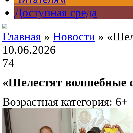
Доступная среда
Главная
»
Новости
» «Шел
10.06.2026
74
«Шелестят волшебные 
Возрастная категория: 6+