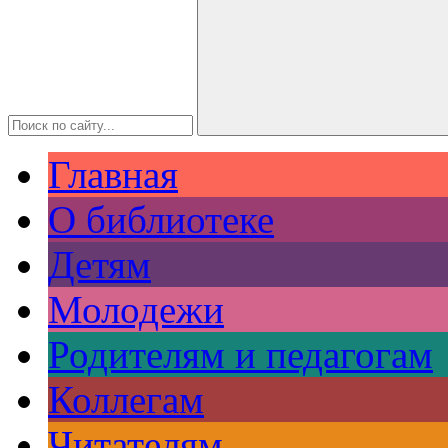
Главная
О библиотеке
Детям
Молодежи
Родителям и педагогам
Коллегам
Читателям