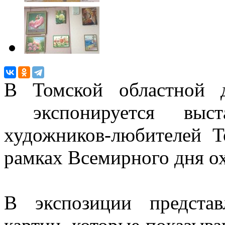
В Томской областной д
экспонируется выст
художников-любителей 
рамках Всемирного дня о
В экспозиции предста