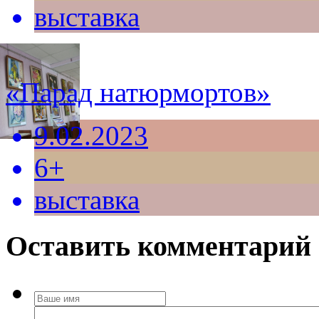
выставка
«Парад натюрмортов»
9.02.2023
6+
выставка
Оставить комментарий