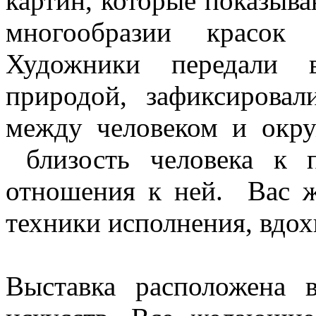
картин, которые показыв
многообразии красок 
Художники передали 
природой, зафиксировал
между человеком и окр
близость человека к п
отношения к ней. Вас ж
техники исполнения, вдох
Выставка расположена 