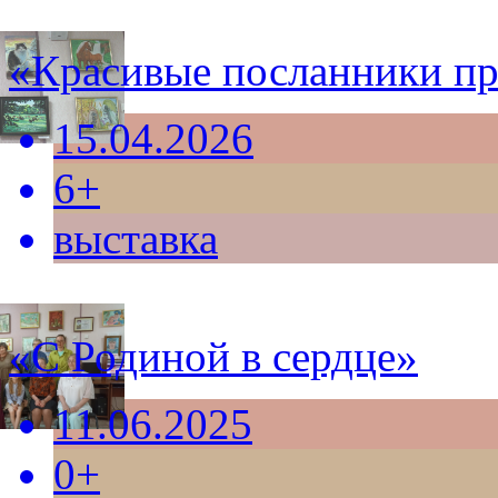
«Красивые посланники п
15.04.2026
6+
выставка
«С Родиной в сердце»
11.06.2025
0+