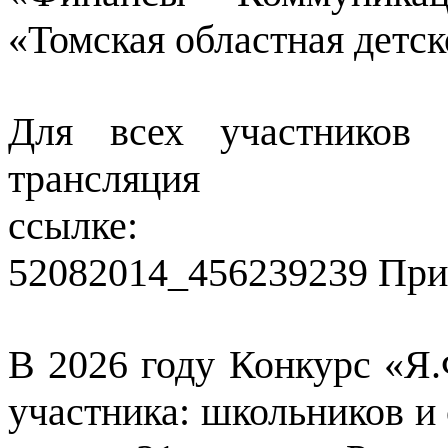
«Томская областная детс
Для всех участников 
трансляция 
ссылке: https
52082014_456239239 При
В 2026 году Конкурс «Я
участника: школьников и 