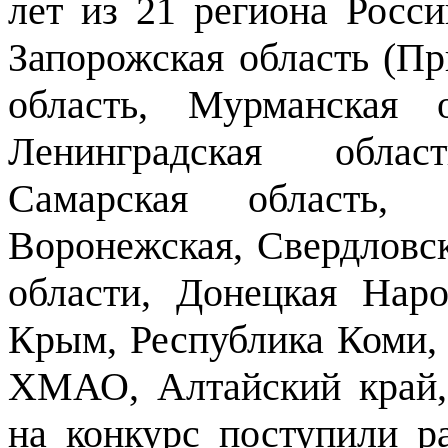
лет из 21 региона Росс
Запорожская область (Пр
область, Мурманская о
Ленинградская облас
Самарская область, А
Воронежская, Свердловск
области, Донецкая Наро
Крым, Республика Коми,
ХМАО, Алтайский край,
на конкурс поступили р