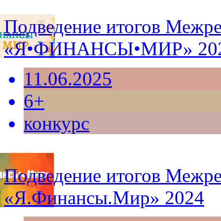
Подведение итогов Межре
«Я•ФИНАНСЫ•МИР» 20
11.06.2025
6+
конкурс
Подведение итогов Межре
«Я.Финансы.Мир» 2024