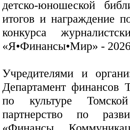
детско-юношеской библ
итогов и награждение п
конкурса журналистс
«Я•Финансы•Мир» - 2026
Учредителями и органи
Департамент финансов Т
по культуре Томской
партнерство по разв
«Финансы Коммуника