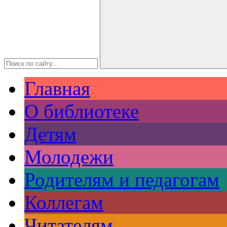
Главная
О библиотеке
Детям
Молодежи
Родителям и педагогам
Коллегам
Читателям