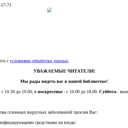
-17-71
есь c
условиями обработки данных
.
УВАЖАЕМЫЕ ЧИТАТЕЛИ!
Мы рады видеть вас в нашей библиотеке!
у
с 10.30 до 19.00, в
воскресенье
- с 10.00 до 18.00.
Суббота
- вых
ема сезонных вирусных заболеваний просим Вас:
езинфицирующими средствами на входе;