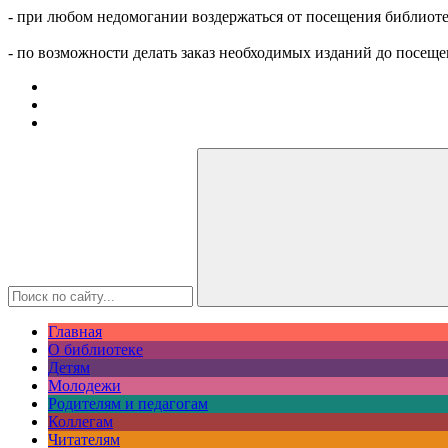
- при любом недомогании воздержаться от посещения библиоте
- по возможности делать заказ необходимых изданий до посеще
Главная
О библиотеке
Детям
Молодежи
Родителям и педагогам
Коллегам
Читателям