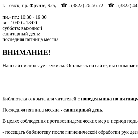
г. Томск, пр. Фрунзе, 92а, ☎ - (3822) 26-56-72 ☎ - (3822) 44
пн.- пт.: 10:30 - 19:00
вс.: 10:00 - 18:00
суббота: выходной
санитарный день:
последняя пятница месяца
ВНИМАНИЕ!
Наш сайт использует кукисы. Оставаясь на сайте, вы соглашает
Библиотека открыта для читателей с
понедельника по пятниц
Последняя пятница месяца -
санитарный день
.
В целях соблюдения противоэпидемических мер в период подъ
- посещать библиотеку после гигиенической обработки рук д