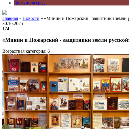
Доступная среда
Главная
»
Новости
» «Минин и Пожарский - защитники земли 
30.10.2025
174
«Минин и Пожарский - защитники земли русской
Возрастная категория: 6+