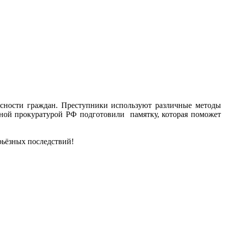
асности граждан. Преступники используют различные методы
ной прокуратурой РФ подготовили памятку, которая поможет
рьёзных последствий!