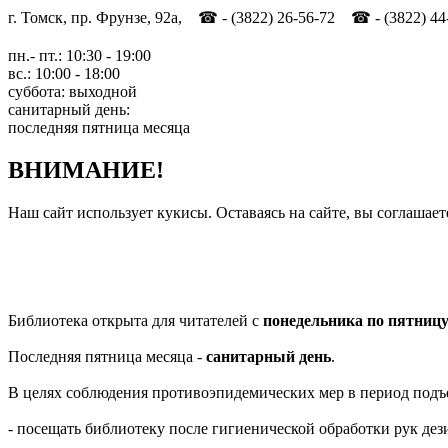
г. Томск, пр. Фрунзе, 92а, ☎ - (3822) 26-56-72 ☎ - (3822) 44
пн.- пт.: 10:30 - 19:00
вс.: 10:00 - 18:00
суббота: выходной
санитарный день:
последняя пятница месяца
ВНИМАНИЕ!
Наш сайт использует кукисы. Оставаясь на сайте, вы соглашает
Библиотека открыта для читателей с
понедельника по пятниц
Последняя пятница месяца -
санитарный день
.
В целях соблюдения противоэпидемических мер в период подъ
- посещать библиотеку после гигиенической обработки рук д