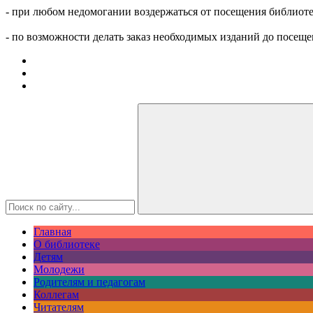
- при любом недомогании воздержаться от посещения библиоте
- по возможности делать заказ необходимых изданий до посеще
Главная
О библиотеке
Детям
Молодежи
Родителям и педагогам
Коллегам
Читателям