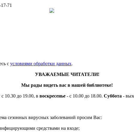
-17-71
есь c
условиями обработки данных
.
УВАЖАЕМЫЕ ЧИТАТЕЛИ!
Мы рады видеть вас в нашей библиотеке!
у
с 10.30 до 19.00, в
воскресенье
- с 10.00 до 18.00.
Суббота
- вых
ема сезонных вирусных заболеваний просим Вас:
езинфицирующими средствами на входе;