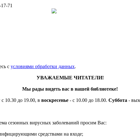
-17-71
есь c
условиями обработки данных
.
УВАЖАЕМЫЕ ЧИТАТЕЛИ!
Мы рады видеть вас в нашей библиотеке!
у
с 10.30 до 19.00, в
воскресенье
- с 10.00 до 18.00.
Суббота
- вых
ема сезонных вирусных заболеваний просим Вас:
езинфицирующими средствами на входе;