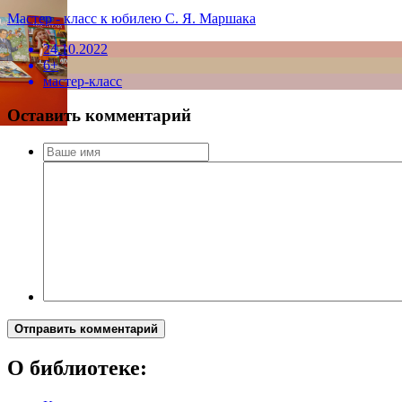
Мастер - класс к юбилею С. Я. Маршака
24.10.2022
6+
мастер-класс
Оставить комментарий
Отправить комментарий
О библиотеке: