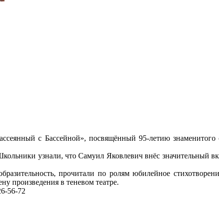
 «Рассеянный с Бассейной», посвящённый 95-летию знаменитого
Школьники узнали, что Самуил Яковлевич внёс значительный вкла
бразительность, прочитали по ролям юбилейное стихотворени
ну произведения в теневом театре.
6-56-72