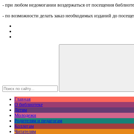
- при любом недомогании воздержаться от посещения библиоте
- по возможности делать заказ необходимых изданий до посеще
Главная
О библиотеке
Детям
Молодежи
Родителям и педагогам
Коллегам
Читателям