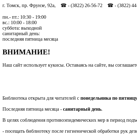
г. Томск, пр. Фрунзе, 92а, ☎ - (3822) 26-56-72 ☎ - (3822) 44
пн.- пт.: 10:30 - 19:00
вс.: 10:00 - 18:00
суббота: выходной
санитарный день:
последняя пятница месяца
ВНИМАНИЕ!
Наш сайт использует кукисы. Оставаясь на сайте, вы соглашает
Библиотека открыта для читателей с
понедельника по пятниц
Последняя пятница месяца -
санитарный день
.
В целях соблюдения противоэпидемических мер в период подъ
- посещать библиотеку после гигиенической обработки рук д