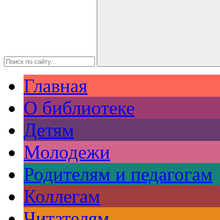
Главная
О библиотеке
Детям
Молодежи
Родителям и педагогам
Коллегам
Читателям