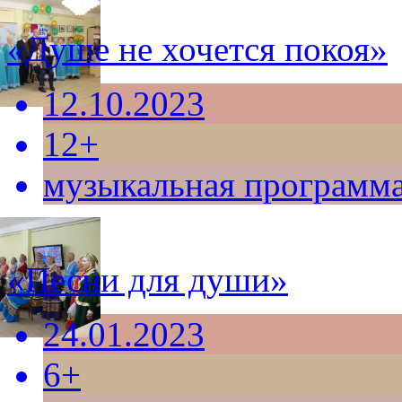
«Душе не хочется покоя»
12.10.2023
12+
музыкальная программ
«Песни для души»
24.01.2023
6+