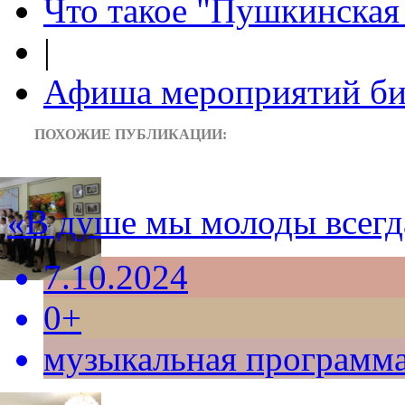
Что такое "Пушкинская 
|
Афиша мероприятий би
ПОХОЖИЕ ПУБЛИКАЦИИ:
«В душе мы молоды всегд
7.10.2024
0+
музыкальная программ