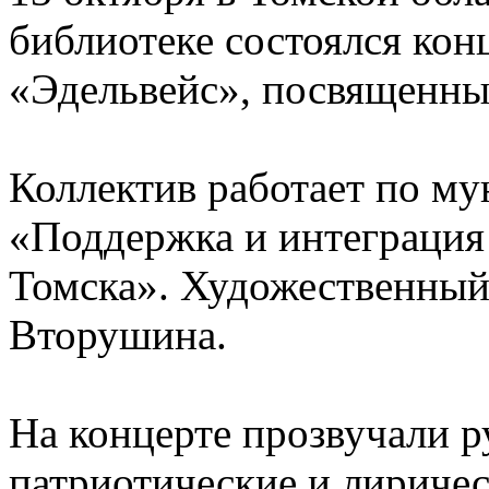
библиотеке состоялся кон
«Эдельвейс», посвященны
Коллектив работает по м
«Поддержка и интеграция 
Томска». Художественный 
Вторушина.
На концерте прозвучали р
патриотические и лиричес