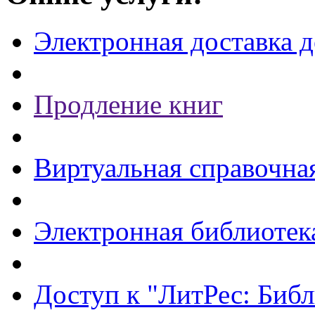
Электронная доставка 
Продление книг
Виртуальная справочна
Электронная библиотек
Доступ к "ЛитРес: Библ