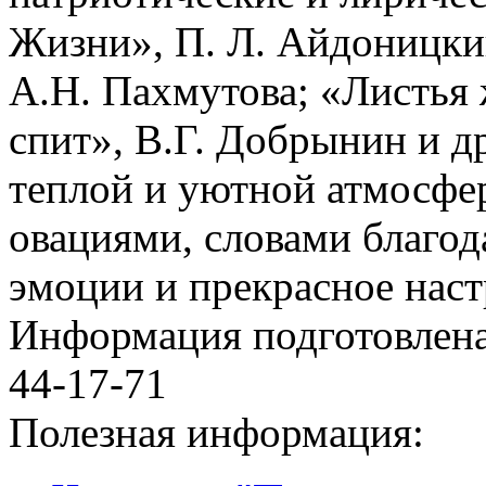
Жизни», П. Л. Айдоницкий
А.Н. Пахмутова; «Листья ж
спит», В.Г. Добрынин и д
теплой и уютной атмосфе
овациями, словами благо
эмоции и прекрасное наст
Информация подготовленa 
44-17-71
Полезная информация: