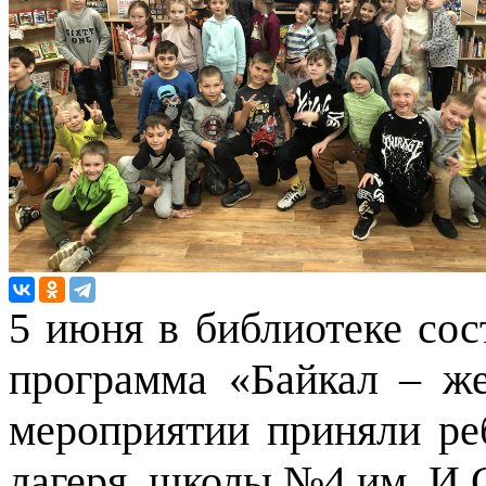
5 июня в библиотеке сос
программа «Байкал – ж
мероприятии приняли ре
лагеря школы №4 им. И.