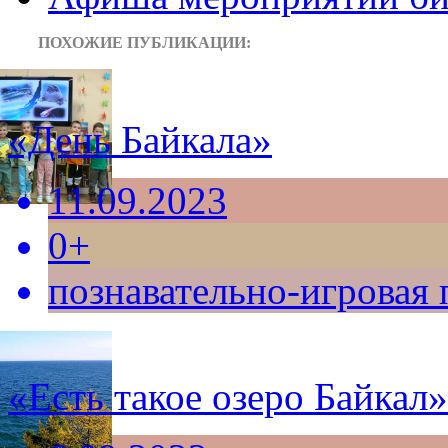
ПОХОЖИЕ ПУБЛИКАЦИИ:
«День Байкала»
11.09.2023
0+
познавательно-игровая
«Есть такое озеро Байкал»