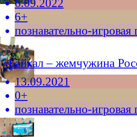
6.09.2022
6+
познавательно-игровая
«Байкал – жемчужина Рос
13.09.2021
0+
познавательно-игровая