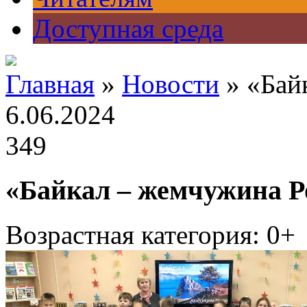
Доступная среда
Главная
»
Новости
» «Бай
6.06.2024
349
«Байкал – жемчужина Р
Возрастная категория: 0+