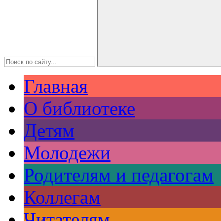
Главная
О библиотеке
Детям
Молодежи
Родителям и педагогам
Коллегам
Читателям