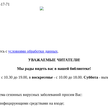
-17-71
есь c
условиями обработки данных
.
УВАЖАЕМЫЕ ЧИТАТЕЛИ!
Мы рады видеть вас в нашей библиотеке!
у
с 10.30 до 19.00, в
воскресенье
- с 10.00 до 18.00.
Суббота
- вых
ема сезонных вирусных заболеваний просим Вас:
езинфицирующими средствами на входе;