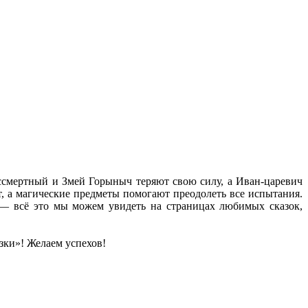
ессмертный и Змей Горыныч теряют свою силу, а Иван-царевич
т, а магические предметы помогают преодолеть все испытания.
и — всё это мы можем увидеть на страницах любимых сказок,
зки»! Желаем успехов!