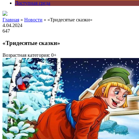
Доступная среда
Главная
»
Новости
» «Тридесятые сказки»
4.04.2024
647
«Тридесятые сказки»
Возрастная категория: 0+