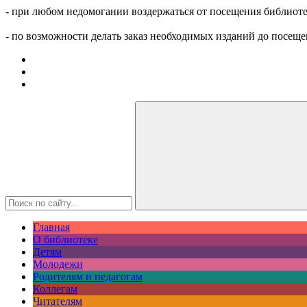
- при любом недомогании воздержаться от посещения библиоте
- по возможности делать заказ необходимых изданий до посеще
Главная
О библиотеке
Детям
Молодежи
Родителям и педагогам
Коллегам
Читателям