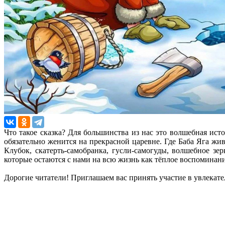
Что такое сказка? Для большинства из нас это волшебная ис
обязательно женится на прекрасной царевне. Где Баба Яга жи
Клубок, скатерть-самобранка, гусли-самогуды, волшебное з
которые остаются с нами на всю жизнь как тёплое воспоминани
Дорогие читатели! Приглашаем вас принять участие в увлекат