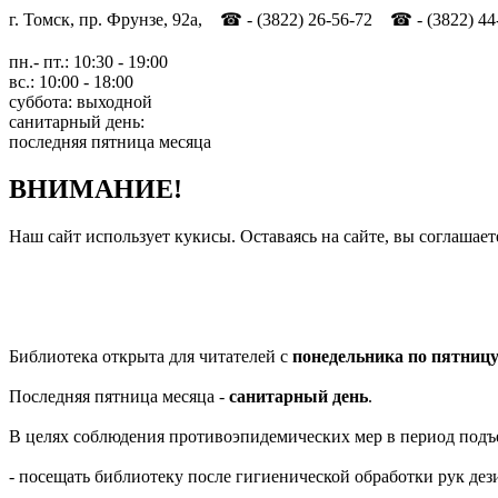
г. Томск, пр. Фрунзе, 92а, ☎ - (3822) 26-56-72 ☎ - (3822) 44
пн.- пт.: 10:30 - 19:00
вс.: 10:00 - 18:00
суббота: выходной
санитарный день:
последняя пятница месяца
ВНИМАНИЕ!
Наш сайт использует кукисы. Оставаясь на сайте, вы соглашает
Библиотека открыта для читателей с
понедельника по пятниц
Последняя пятница месяца -
санитарный день
.
В целях соблюдения противоэпидемических мер в период подъ
- посещать библиотеку после гигиенической обработки рук д