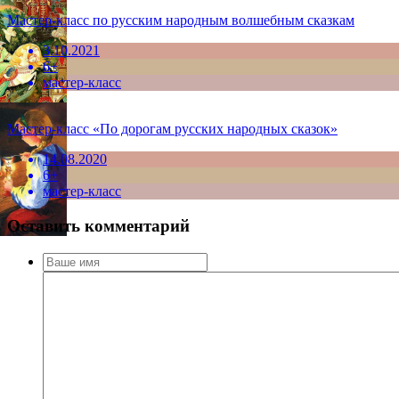
Мастер-класс по русским народным волшебным сказкам
3.10.2021
6+
мастер-класс
Мастер-класс «По дорогам русских народных сказок»
14.08.2020
6+
мастер-класс
Оставить комментарий