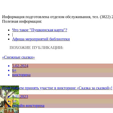
Информация подготовленa отделом обслуживания, тел. (3822) 2
Полезная информация:
Что такое "Пушкинская карта"?
|
Афиша мероприятий библиотеки
ПОХОЖИЕ ПУБЛИКАЦИИ:
«Снежные сказки»
5.02.2024
6+
викторина
Приглашаем принять участие в викторине «Сказка за сказкой»!
9.11.2023
6+
онлайн-викторина