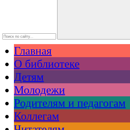
Главная
О библиотеке
Детям
Молодежи
Родителям и педагогам
Коллегам
Читателям