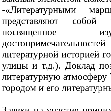
-«Литературными мар
представляют собой к
посвященное изу
достопримечательнос
литературной историей го
улицы и т.д.). Доклад по
литературную атмосферу 
городом и его литературн
Заявки на участие прини