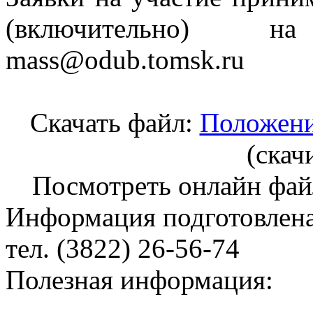
(включительно) н
mass@odub.tomsk.ru
Скачать файл:
Положени
(cкач
Посмотреть онлайн фа
Информация подготовленa
тел. (3822) 26-56-74
Полезная информация: