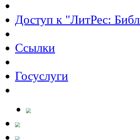
Доступ к "ЛитРес: Библ
Ссылки
Госуслуги