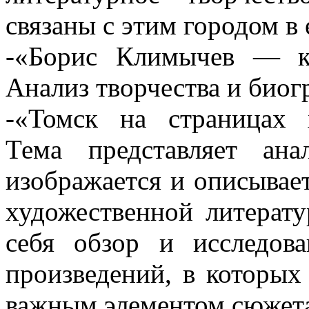
связаны с этим городом в 
-«Борис Климычев — кл
Анализ творчества и биог
-«Томск на страницах 
Тема представляет ан
изображается и описывае
художественной литерат
себя обзор и исследов
произведений, в которых
важным элементом сюжета