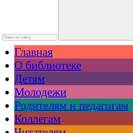
Главная
О библиотеке
Детям
Молодежи
Родителям и педагогам
Коллегам
Читателям