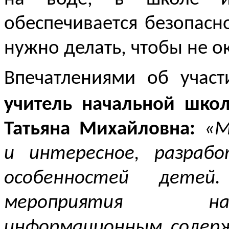
обеспечивается безопасно
нужно делать, чтобы не ок
Впечатлениями об учас
учитель начальной ш
Татьяна Михайловна:
«М
и интересное, разраб
особенностей дете
мероприятия на
информационным содер