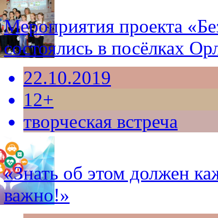
Мероприятия проекта «Бе
состоялись в посёлках Ор
22.10.2019
12+
творческая встреча
«Знать об этом должен ка
важно!»