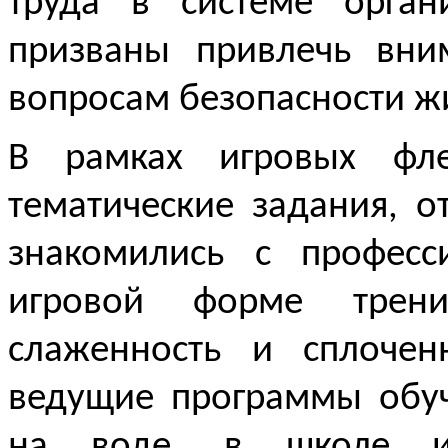
труда в системе орга
призваны привлечь вни
вопросам безопасности ж
В рамках игровых фле
тематические задания, о
знакомились с профес
игровой форме трен
слаженность и сплочен
ведущие программы обуч
на воде, в школе и 