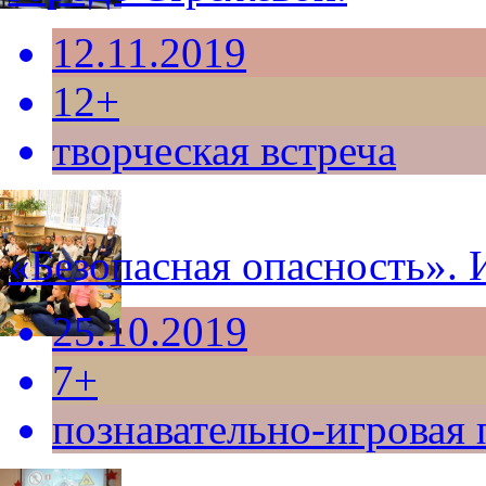
12.11.2019
12+
творческая встреча
«Безопасная опасность».
25.10.2019
7+
познавательно-игровая