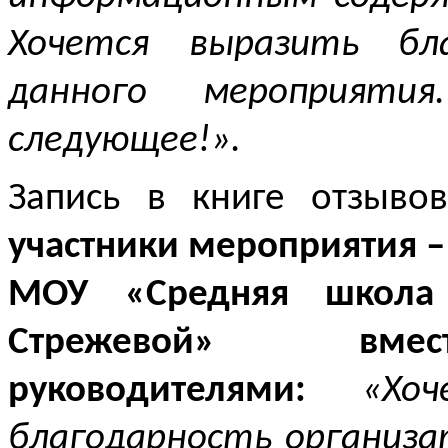
Хочется выразить бла
данного мероприяти
следующее!».
Запись в книге отзыв
участники мероприятия – 
МОУ «Средняя школа
Стрежевой» вм
руководителями:
«Хо
благодарность организа