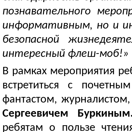
познавательного мероп
информативным, но и и
безопасной жизнедеят
интересный флеш-моб!»
В рамках мероприятия ре
встретиться с почетным
фантастом, журналистом
Сергеевичем Буркины
ребятам о пользе чтени