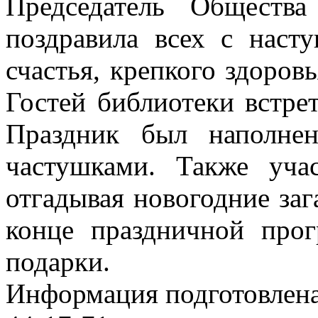
Председатель Обществ
поздравила всех с наст
счастья, крепкого здоров
Гостей библиотеки встре
Праздник был наполне
частушками. Также уча
отгадывая новогодние заг
конце праздничной про
подарки.
Информация подготовленa 