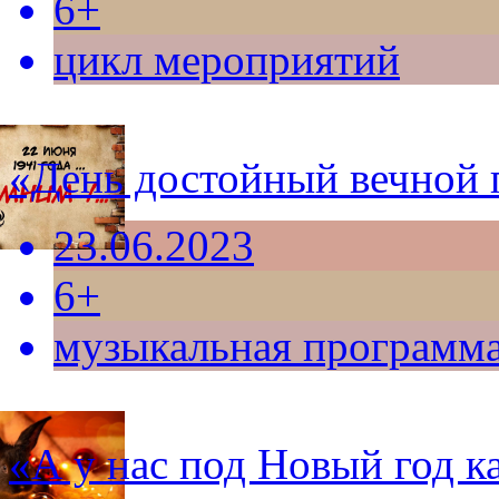
6+
цикл мероприятий
«День достойный вечной 
23.06.2023
6+
музыкальная программ
«А у нас под Новый год к