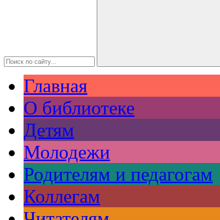
Главная
О библиотеке
Детям
Молодежи
Родителям и педагогам
Коллегам
Читателям