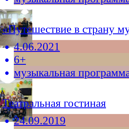
«Путешествие в страну м
4.06.2021
6+
музыкальная программ
Театральная гостиная
24.09.2019