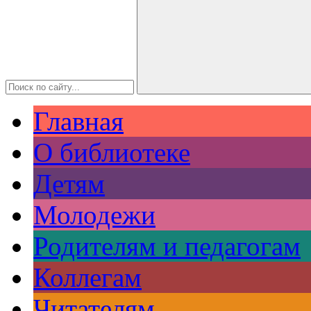
Главная
О библиотеке
Детям
Молодежи
Родителям и педагогам
Коллегам
Читателям