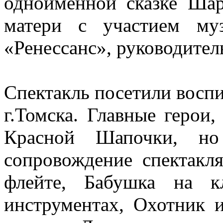
одноименной сказке Ша
матери с участием муз
«Ренессанс», руководител
Спектакль посетили восп
г.Томска. Главные герои,
Красной Шапочки, н
сопровождение спектакл
флейте, Бабушка на к
инструментах, Охотник 