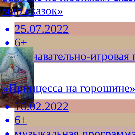
мир сказок»
25.07.2022
6+
познавательно-игровая
«Принцесса на горошине
16.02.2022
6+
музыкальная программ