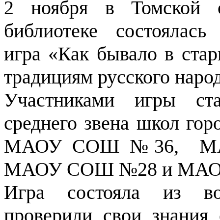
2 ноября в Томской о
библиотеке состоялась
игра «Как бывало в стар
традициям русского наро
Участниками игры ст
среднего звена школ гор
МАОУ СОШ №36, МА
МАОУ СОШ №28 и МАОУ
Игра состояла из во
проверили свои знания 