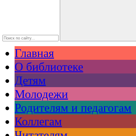
Главная
О библиотеке
Детям
Молодежи
Родителям и педагогам
Коллегам
Читателям